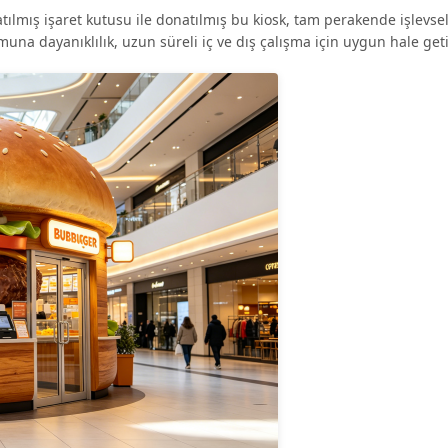
tılmış işaret kutusu ile donatılmış bu kiosk, tam perakende işlevsel
una dayanıklılık, uzun süreli iç ve dış çalışma için uygun hale getir