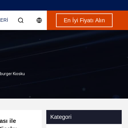
En İyi Fiyatı Alın
ERI
mburger Kiosku
Kategori
sı ile