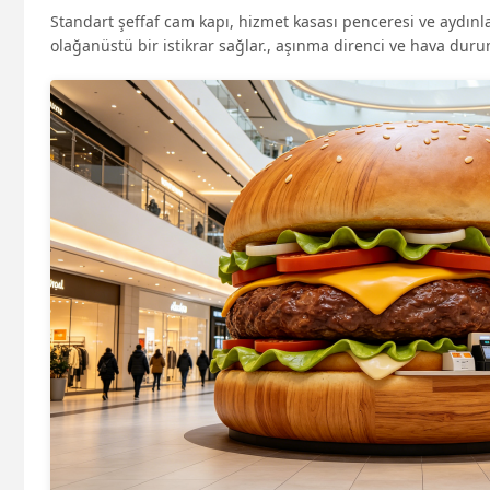
Standart şeffaf cam kapı, hizmet kasası penceresi ve aydınla
olağanüstü bir istikrar sağlar., aşınma direnci ve hava durum