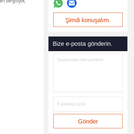
rı sergiliyor,
Şimdi konuşalım.
Bize e-posta gönderin.
Gönder