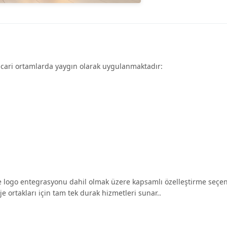
ticari ortamlarda yaygın olarak uygulanmaktadır:
 ve logo entegrasyonu dahil olmak üzere kapsamlı özelleştirme seçen
je ortakları için tam tek durak hizmetleri sunar..