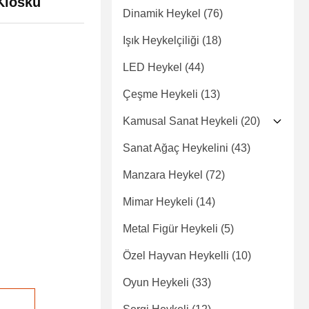
Kiosku
Dinamik Heykel
(76)
Işık Heykelçiliği
(18)
LED Heykel
(44)
Çeşme Heykeli
(13)
Kamusal Sanat Heykeli
(20)
Sanat Ağaç Heykelini
(43)
Manzara Heykel
(72)
Mimar Heykeli
(14)
Metal Figür Heykeli
(5)
Özel Hayvan Heykelli
(10)
Oyun Heykeli
(33)