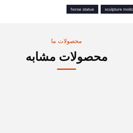
horse statue
sculpture moti
محصولات ما
محصولات مشابه