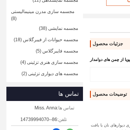
مجسمه نمایشگاهی
(12)
مجسمه سازی مدرن مینیمالیستی
(8)
مجسمه نمایشی
(38)
مجسمه حیوانات از فیبرگلاس
(18)
جزئیات محصول
مجسمه فایبرگلاس
(5)
یا از چمن های دوامدار
مجسمه سازی هنری تزئینی
(4)
مجسمه های دیواری تزئینی
(2)
تماس ها
توضیحات محصول
تماس ها:
Miss. Anna
تلفن:
86--14739994070
بیه سازی دیوارهای نان با بافت