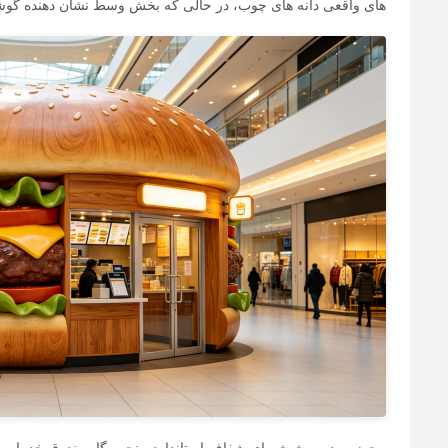
های واقعی دانه های چوب، در حالی که بخش وسط نشان دهنده گوشت 
مجهز به درب شیشه ای شفاف استاندارد، پنجره گاوصندوق خدمات، و