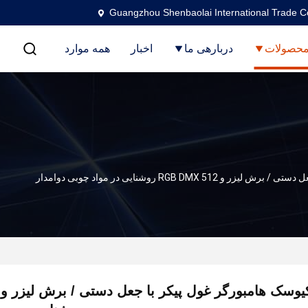
Guangzhou Shenbaolai International Trade Co
حصولات
دربارهی ما
اخبار
همه موارد
RGB DMX  روشنایی در مواد چوبی دوامدار