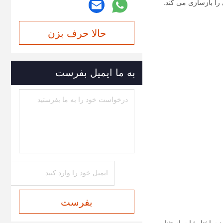
را بازسازی می کند.
حالا حرف بزن
به ما ایمیل بفرست
بفرست
ساختار ثبات استثنایی