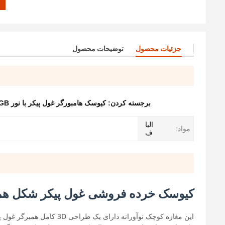
جزئیات محصول
توضیحات محصول
برجسته کردن:
کیوسک هامبورگر غول پیکر با نور RGB
الیا
مواد:
ف
کیوسک خرده فروشی غول پیکر شکل هم
این مغازه کوچک نوآورانه د