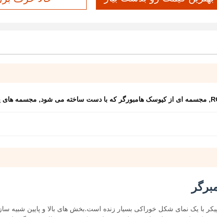
,
مجسمه ای از کیوسک هامبورگر که با دست ساخته می شود
,
مجسمه های پو
برگر
ارای یک طراحی 3D کامل همبرگر غول پیکر با یک نمای شکل خوراکی بسیار زنده است.بخش های بالا و پایین ش