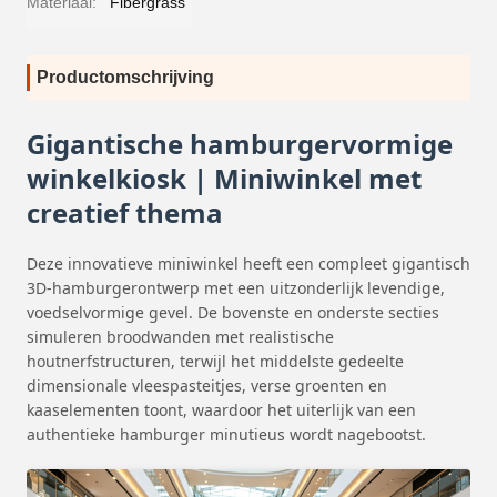
Materiaal:
Fibergrass
Productomschrijving
Gigantische hamburgervormige
winkelkiosk | Miniwinkel met
creatief thema
Deze innovatieve miniwinkel heeft een compleet gigantisch
3D-hamburgerontwerp met een uitzonderlijk levendige,
voedselvormige gevel. De bovenste en onderste secties
simuleren broodwanden met realistische
houtnerfstructuren, terwijl het middelste gedeelte
dimensionale vleespasteitjes, verse groenten en
kaaselementen toont, waardoor het uiterlijk van een
authentieke hamburger minutieus wordt nagebootst.