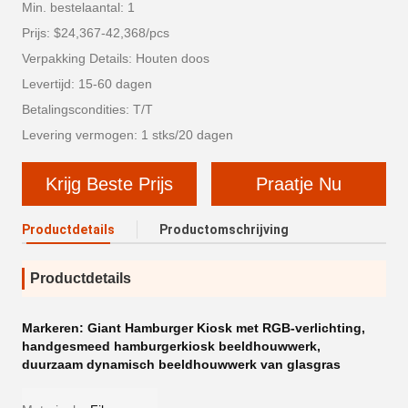
Min. bestelaantal: 1
Prijs: $24,367-42,368/pcs
Verpakking Details: Houten doos
Levertijd: 15-60 dagen
Betalingscondities: T/T
Levering vermogen: 1 stks/20 dagen
Krijg Beste Prijs
Praatje Nu
Productdetails
Productomschrijving
Productdetails
Markeren:
Giant Hamburger Kiosk met RGB-verlichting
,
handgesmeed hamburgerkiosk beeldhouwwerk
,
duurzaam dynamisch beeldhouwwerk van glasgras