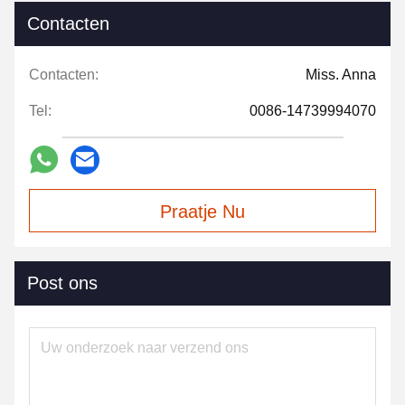
Contacten
Contacten:
Miss. Anna
Tel:
0086-14739994070
Praatje Nu
Post ons