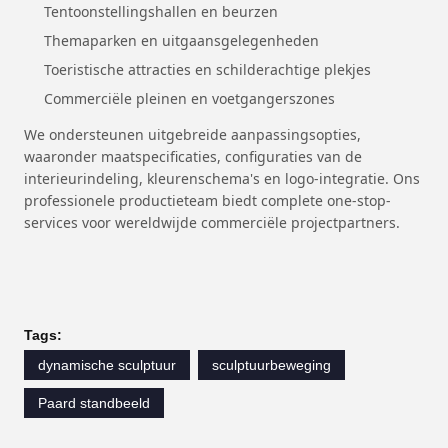
Tentoonstellingshallen en beurzen
Themaparken en uitgaansgelegenheden
Toeristische attracties en schilderachtige plekjes
Commerciële pleinen en voetgangerszones
We ondersteunen uitgebreide aanpassingsopties,
waaronder maatspecificaties, configuraties van de
interieurindeling, kleurenschema's en logo-integratie. Ons
professionele productieteam biedt complete one-stop-
services voor wereldwijde commerciële projectpartners.
Tags:
dynamische sculptuur
sculptuurbeweging
Paard standbeeld