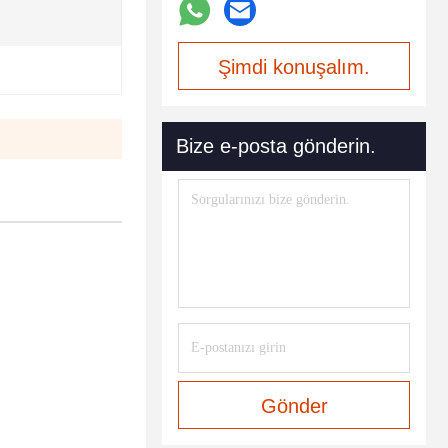
Şimdi konuşalım.
Bize e-posta gönderin.
Gönder