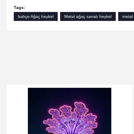
Tags:
bahçe Ağaç heykel
Metal ağaç sanatı heykel
metal