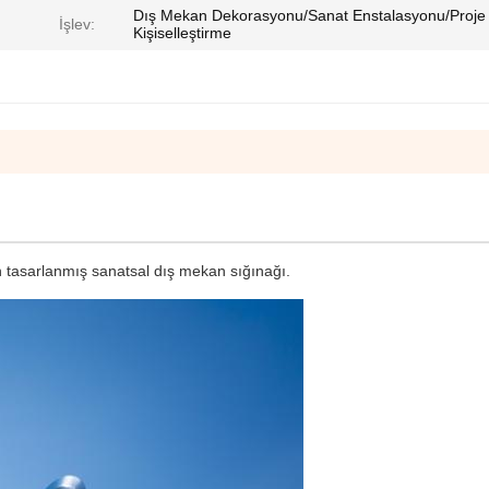
Dış Mekan Dekorasyonu/Sanat Enstalasyonu/Proje
İşlev:
Kişiselleştirme
in tasarlanmış sanatsal dış mekan sığınağı.