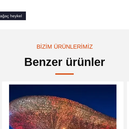
 ağaç heykel
BIZIM ÜRÜNLERIMIZ
Benzer ürünler