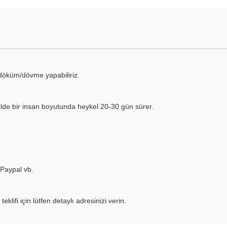
 döküm/dövme yapabiliriz.
alde bir insan boyutunda heykel 20-30 gün sürer.
 Paypal vb.
lifi için lütfen detaylı adresinizi verin.