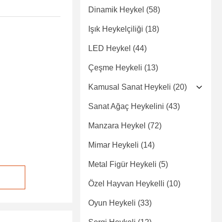
Dinamik Heykel
(58)
Işık Heykelçiliği
(18)
LED Heykel
(44)
Çeşme Heykeli
(13)
Kamusal Sanat Heykeli
(20)
Sanat Ağaç Heykelini
(43)
Manzara Heykel
(72)
Mimar Heykeli
(14)
Metal Figür Heykeli
(5)
Özel Hayvan Heykelli
(10)
Oyun Heykeli
(33)