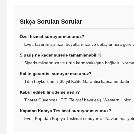
Sıkça Sorulan Sorular
Özel hizmet sunuyor musunuz?
Evet, tasarımlarınıza, boyutlarınıza ve detaylarınıza göre
Sipariş ne kadar sürede tamamlanabilir?
Sipariş miktarınıza ve ürün karmaşıklığına bağlıdır. Norm
Kalite garantisi sunuyor musunuz?
Tüm heykellerimiz 30 yıl Kalite Garantisi kapsamındadır.
Kabul edilebilir ödeme nedir?
Ticaret Güvencesi, T/T (Telgraf havalesi), Western Union,
Kapıdan Kapıya Teslimat sunuyor musunuz?
Evet, Kapıdan Kapıya Teslimat sunuyoruz. Navlun maliyeti tek