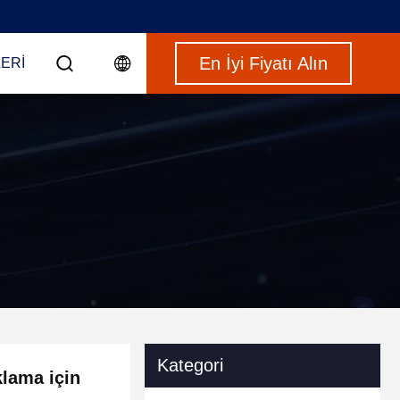
En İyi Fiyatı Alın
ERI
Kategori
lama için