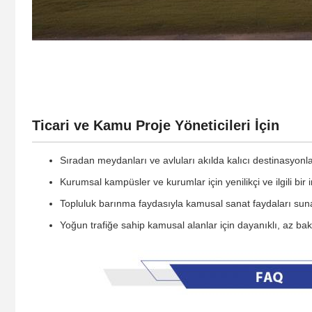
Ticari ve Kamu Proje Yöneticileri İçin
Sıradan meydanları ve avluları akılda kalıcı destinasyonl
Kurumsal kampüsler ve kurumlar için yenilikçi ve ilgili bir 
Topluluk barınma faydasıyla kamusal sanat faydaları sun
Yoğun trafiğe sahip kamusal alanlar için dayanıklı, az b