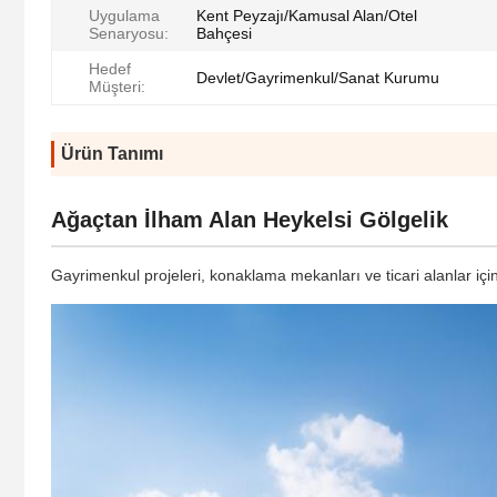
Uygulama
Kent Peyzajı/Kamusal Alan/Otel
Senaryosu:
Bahçesi
Hedef
Devlet/Gayrimenkul/Sanat Kurumu
Müşteri:
Ürün Tanımı
Ağaçtan İlham Alan Heykelsi Gölgelik
Gayrimenkul projeleri, konaklama mekanları ve ticari alanlar iç