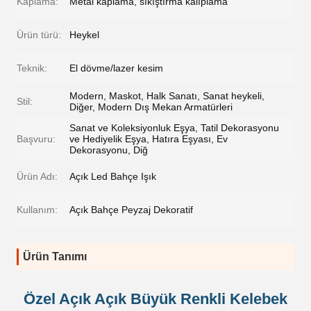
Kaplama:
Metal kaplama, sıkıştırma kalıplama
Ürün türü:
Heykel
Teknik:
El dövme/lazer kesim
Modern, Maskot, Halk Sanatı, Sanat heykeli,
Stil:
Diğer, Modern Dış Mekan Armatürleri
Sanat ve Koleksiyonluk Eşya, Tatil Dekorasyonu
Başvuru:
ve Hediyelik Eşya, Hatıra Eşyası, Ev
Dekorasyonu, Diğ
Ürün Adı:
Açık Led Bahçe Işık
Kullanım:
Açık Bahçe Peyzaj Dekoratif
Ürün Tanımı
Özel Açık Açık Büyük Renkli Kelebek