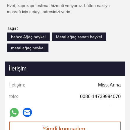
Evet, kapı kapı teslimat hizmeti veriyoruz. Lütfen nakliye
masrafı için detaylı adresinizi verin.
Tags:
bahçe Ağaç heykel
Metal ağaç sanatı heykel
metal ağaç heykel
İletişim
İletişim:
Miss. Anna
tele:
0086-14739994070
Şimdi konuşalım.