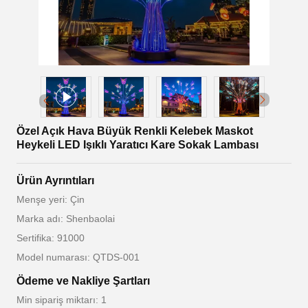
Özel Açık Hava Büyük Renkli Kelebek Maskot
Heykeli LED Işıklı Yaratıcı Kare Sokak Lambası
Ürün Ayrıntıları
Menşe yeri: Çin
Marka adı: Shenbaolai
Sertifika: 91000
Model numarası: QTDS-001
Ödeme ve Nakliye Şartları
Min sipariş miktarı: 1