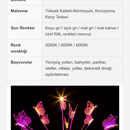
Malzeme
Yüksek Kaliteli Alüminyum, Korozyona
Karşı Tedavi
Son Renkler
Koyu gri / açık gri / mat gri / mat kahve /
özel RAL renkleri mevcut
Renk
3000K / 4000K / 6000K
sıcaklığı
Başvurular
Yürüyüş yolları, bahçeler, parklar,
oteller, villalar, yollar, dekoratif direği
aydınlatması