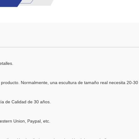
talles.
l producto. Normalmente, una escultura de tamaño real necesita 20-30 
tía de Calidad de 30 años.
estern Union, Paypal, etc.