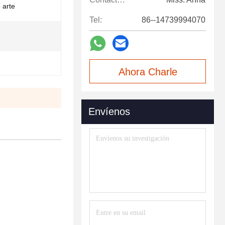
 arte
Tel:
86--14739994070
Ahora Charle
Envíenos