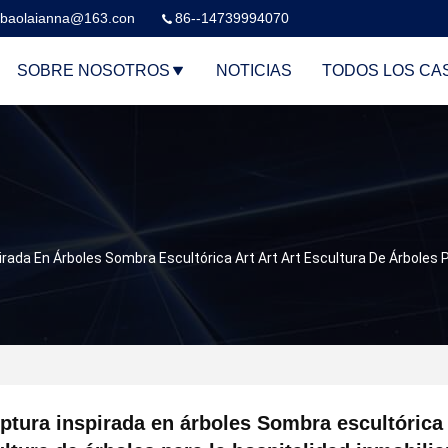
baolaianna@163.con
86--14739994070
SOBRE NOSOTROS
NOTICIAS
TODOS LOS CA
irada En Árboles Sombra Escultórica Art Art Art Escultura De Árboles P
ptura inspirada en árboles Sombra escultórica 