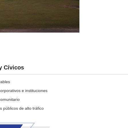
y Cívicos
rables
rporativos e instituciones
 comunitario
públicos de alto tráfico