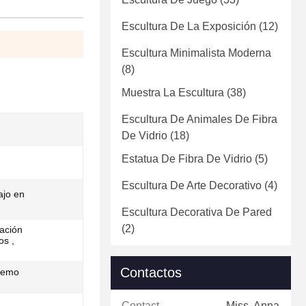
Escultura De La Exposición
(12)
Escultura Minimalista Moderna
(8)
Muestra La Escultura
(38)
Escultura De Animales De Fibra
De Vidrio
(18)
Estatua De Fibra De Vidrio
(5)
Escultura De Arte Decorativo
(4)
ajo en
Escultura Decorativa De Pared
(2)
ración
os ,
Contactos
tremo
Contactos:
Miss. Anna