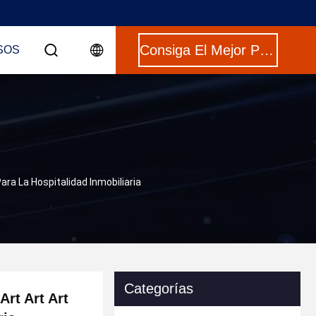
Consiga El Mejor Precio
SOS
ara La Hospitalidad Inmobiliaria
Categorías
Art Art Art