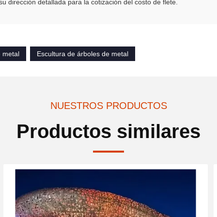
u dirección detallada para la cotización del costo de flete.
e metal
Escultura de árboles de metal
NUESTROS PRODUCTOS
Productos similares