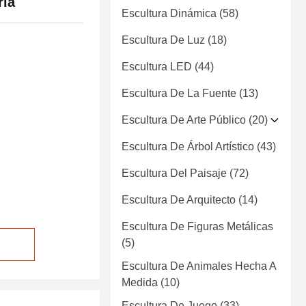
ria
Escultura Dinámica
(58)
Escultura De Luz
(18)
Escultura LED
(44)
Escultura De La Fuente
(13)
Escultura De Arte Público
(20)
Escultura De Árbol Artístico
(43)
Escultura Del Paisaje
(72)
Escultura De Arquitecto
(14)
Escultura De Figuras Metálicas
(5)
Escultura De Animales Hecha A
Medida
(10)
Escultura De Juego
(33)