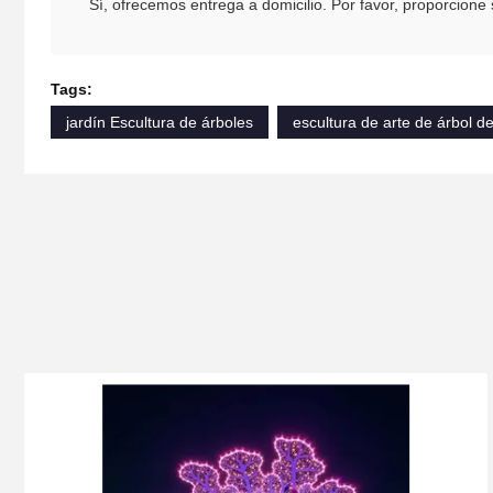
Sí, ofrecemos entrega a domicilio. Por favor, proporcione s
Tags:
jardín Escultura de árboles
escultura de arte de árbol d