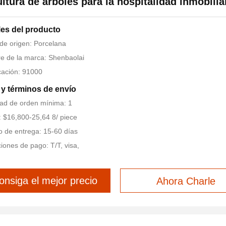
ltura de árboles para la hospitalidad inmobilia
les del producto
de origen: Porcelana
 de la marca: Shenbaolai
icación: 91000
y términos de envío
ad de orden mínima: 1
: $16,800-25,64 8/ piece
 de entrega: 15-60 días
iones de pago: T/T, visa,
onsiga el mejor precio
Ahora Charle