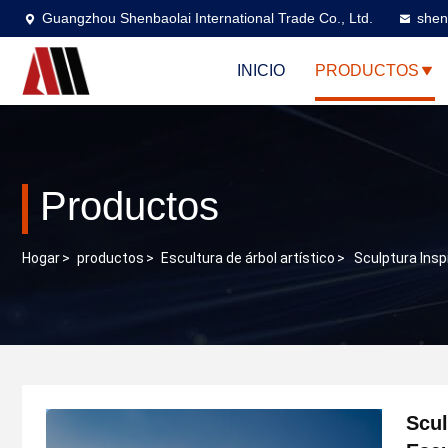
Guangzhou Shenbaolai International Trade Co., Ltd.
shen
INICIO
PRODUCTOS
Productos
Hogar
>
productos
>
Escultura de árbol artístico
>
Sculptura Insp
Scul