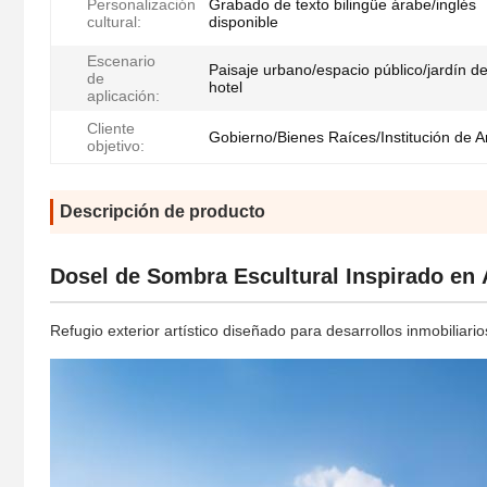
Personalización
Grabado de texto bilingüe árabe/inglés
cultural:
disponible
Escenario
Paisaje urbano/espacio público/jardín d
de
hotel
aplicación:
Cliente
Gobierno/Bienes Raíces/Institución de A
objetivo:
Descripción de producto
Dosel de Sombra Escultural Inspirado en 
Refugio exterior artístico diseñado para desarrollos inmobiliari