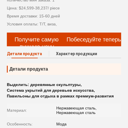
Количество мин заказа: 1
Цена: $24,599-38,237/ piece
Время доставки: 15-60 дней
Условия оплаты: Т/Т, виза,
Получите самую
Побеседуйте теперь
лучшую цену
Детали продукта
Характер продукции
Детали продукта
Выделить:
деревянные скульптуры
,
Система укрытий для деревьев искусства
,
Павильоны для отдыха в рамках премиум-развития
Нержавеющая сталь,
Материал:
Нержавеющая сталь
Особенность:
Мода