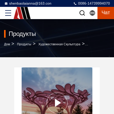
shenbaolaianna@163.con
0086-14739994070
Чат
Продукты
>
>
>
Дом
Продукты
Художественная Скульптура
Полная Система 