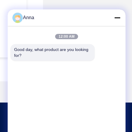
Anna
12:00 AM
Good day, what product are you looking 
for?
CONTATTICI