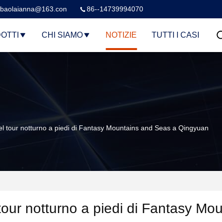
baolaianna@163.con
86--14739994070
OTTI
CHI SIAMO
NOTIZIE
TUTTI I CASI
 del tour notturno a piedi di Fantasy Mountains and Seas a Qingyuan
 tour notturno a piedi di Fantasy Mo