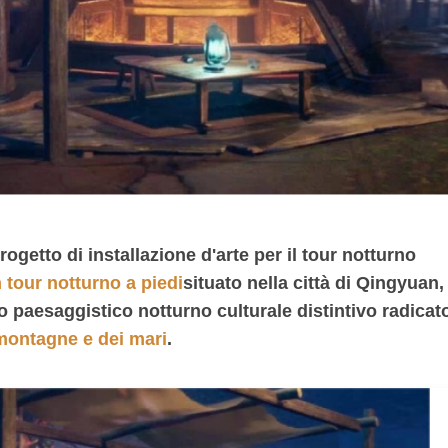
ogetto di installazione d'arte per il tour notturno
tour notturno a piedi
situato nella città di Qingyuan,
paesaggistico notturno culturale distintivo radicat
 montagne e dei mari
.