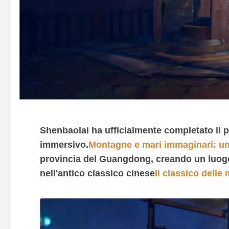
Shenbaolai ha ufficialmente completato il pr
immersivo.
Montagne e mari immaginari: un 
provincia del Guangdong, creando un luogo 
nell'antico classico cinese
Il classico delle