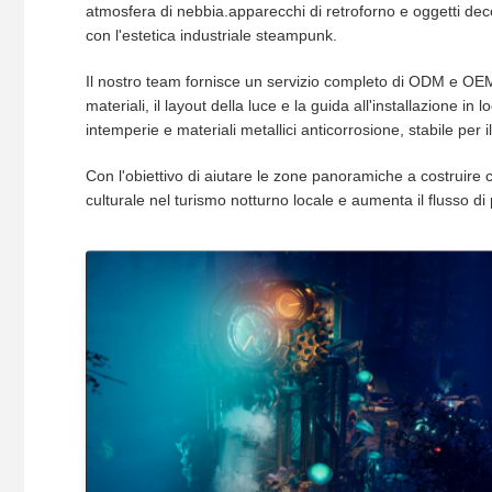
atmosfera di nebbia.apparecchi di retroforno e oggetti deco
con l'estetica industriale steampunk.
Il nostro team fornisce un servizio completo di ODM e OEM
materiali, il layout della luce e la guida all'installazione in 
intemperie e materiali metallici anticorrosione, stabile per
Con l'obiettivo di aiutare le zone panoramiche a costruire c
culturale nel turismo notturno locale e aumenta il flusso d