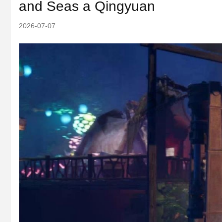
and Seas a Qingyuan
2026-07-07