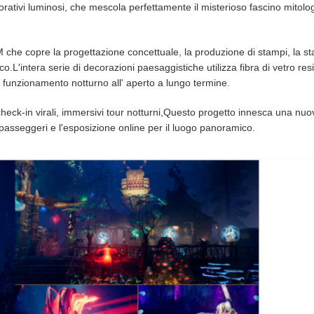
rativi luminosi, che mescola perfettamente il misterioso fascino mitolog
 che copre la progettazione concettuale, la produzione di stampi, la s
loco.L'intera serie di decorazioni paesaggistiche utilizza fibra di vetro res
 il funzionamento notturno all' aperto a lungo termine.
heck-in virali, immersivi tour notturni,Questo progetto innesca una nuov
i passeggeri e l'esposizione online per il luogo panoramico.