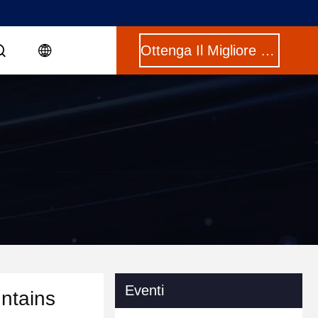
Ottenga Il Migliore Prezzo
Eventi
untains