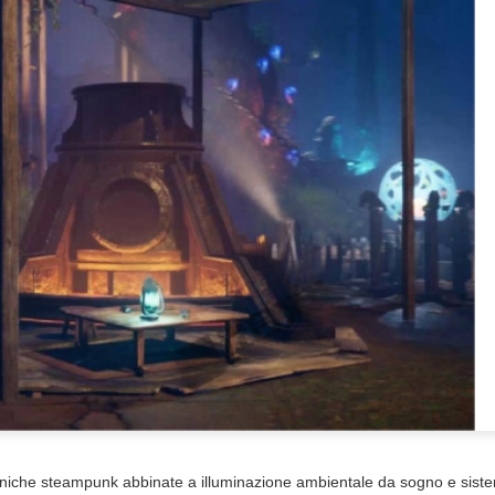
aniche steampunk abbinate a illuminazione ambientale da sogno e siste