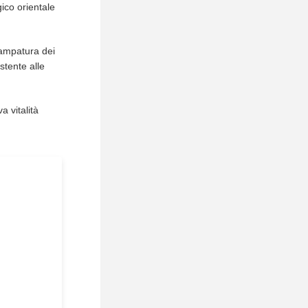
ico orientale
tampatura dei
istente alle
a vitalità