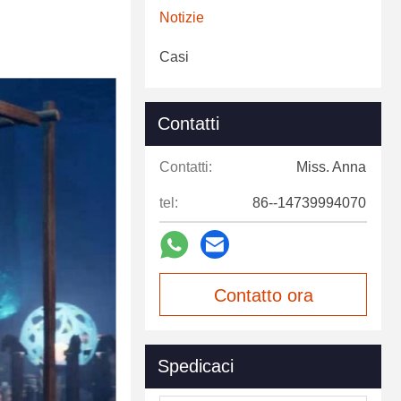
Notizie
Casi
Contatti
Contatti:
Miss. Anna
tel:
86--14739994070
Contatto ora
Spedicaci