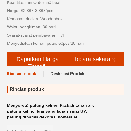
Kuantitas min Order: 50 buah
Harga: $2,367-3,368/pcs
Kemasan rincian: Woodenbox
Waktu pengiriman: 30 hari
Syarat-syarat pembayaran: T/T
Menyediakan kemampuan: 50pcs/20 hari
Dapatkan Harga
bicara sekarang
Terbaik
Rincian produk
Deskripsi Produk
Rincian produk
Menyoroti:
patung kelinci Paskah tahan air
,
patung kelinci luar yang tahan sinar UV
,
patung dinamis dekorasi komersial