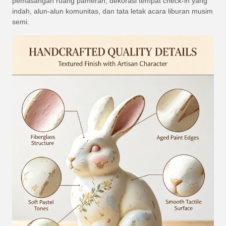
pemasangan ruang pameran, dekorasi tempat check-in yang
indah, alun-alun komunitas, dan tata letak acara liburan musim
semi.