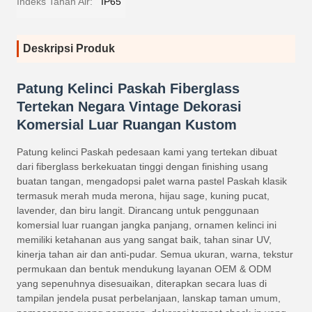
Indeks Tahan Air:
IP65
Deskripsi Produk
Patung Kelinci Paskah Fiberglass
Tertekan Negara Vintage Dekorasi
Komersial Luar Ruangan Kustom
Patung kelinci Paskah pedesaan kami yang tertekan dibuat
dari fiberglass berkekuatan tinggi dengan finishing usang
buatan tangan, mengadopsi palet warna pastel Paskah klasik
termasuk merah muda merona, hijau sage, kuning pucat,
lavender, dan biru langit. Dirancang untuk penggunaan
komersial luar ruangan jangka panjang, ornamen kelinci ini
memiliki ketahanan aus yang sangat baik, tahan sinar UV,
kinerja tahan air dan anti-pudar. Semua ukuran, warna, tekstur
permukaan dan bentuk mendukung layanan OEM & ODM
yang sepenuhnya disesuaikan, diterapkan secara luas di
tampilan jendela pusat perbelanjaan, lanskap taman umum,