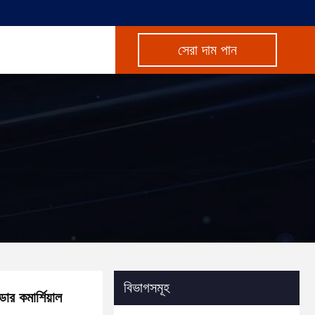
সেরা দাম পান
বিভাগসমূহ
র কমার্শিয়াল