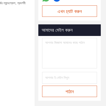
ল্যান্ডস্কেপ, প্রদর্শনী
এখন চ্যাট করুন
আমাদের মেইল করুন
পাঠান