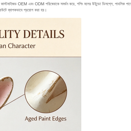
ণরূপে কাস্টমাইজড OEM এবং ODM পরিষেবাকে সমর্থন করে, শপিং মলের উইন্ডো ডিসপ্লে, পাবলিক পার্কের 
েআউটে ব্যাপকভাবে প্রয়োগ করা হয়।