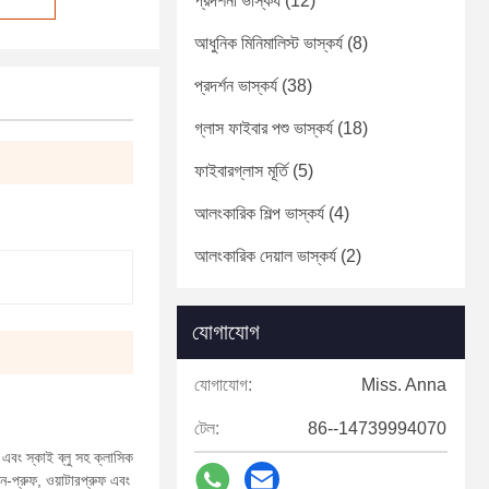
প্রদর্শনী ভাস্কর্য
(12)
আধুনিক মিনিমালিস্ট ভাস্কর্য
(8)
প্রদর্শন ভাস্কর্য
(38)
গ্লাস ফাইবার পশু ভাস্কর্য
(18)
ফাইবারগ্লাস মূর্তি
(5)
আলংকারিক শিল্প ভাস্কর্য
(4)
আলংকারিক দেয়াল ভাস্কর্য
(2)
যোগাযোগ
যোগাযোগ:
Miss. Anna
টেল:
86--14739994070
 এবং স্কাই ব্লু সহ ক্লাসিক
ন-প্রুফ, ওয়াটারপ্রুফ এবং