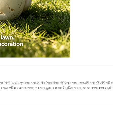
ঙ বিবর্ণ হওয়া, হলুদ হওয়া এবং খোসা ছাড়িয়ে যাওয়া প্রতিরোধ করে। জলরোধী এবং বৃষ্টিরোধী কাঠামো
 স্তর পরিবহন এবং জনসমাবেশের সময় স্ক্র্যাচ এবং সংঘর্ষ প্রতিরোধ করে, ঘন ঘন রক্ষণাবেক্ষণ ছাড়াই