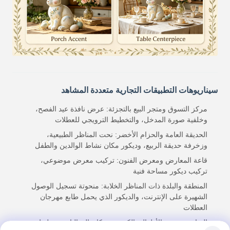
سيناريوهات التطبيقات التجارية متعددة المشاهد
مركز التسوق ومتجر البيع بالتجزئة: عرض نافذة عيد الفصح،
وخلفية صورة المدخل، والتخطيط الترويجي للعطلات
الحديقة العامة والحزام الأخضر: نحت المناظر الطبيعية،
وزخرفة حديقة الربيع، وديكور مكان نشاط الوالدين والطفل
قاعة المعارض ومعرض الفنون: تركيب معرض موضوعي،
تركيب ديكور مساحة فنية
المنطقة والبلدة ذات المناظر الخلابة: منحوتة تسجيل الوصول
الشهيرة على الإنترنت، والديكور الذي يحمل طابع مهرجان
العطلات
الساحة، روضة الأطفال، الكنيسة ومكان الفعاليات: تخطيط