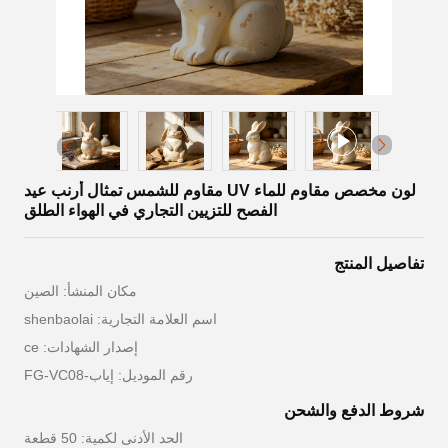
لون مخصص مقاوم للماء UV مقاوم للشمس تمثال أرنب عيد
الفصح للتزيين التجاري في الهواء الطلق
تفاصيل المنتج
مكان المنشأ: الصين
اسم العلامة التجارية: shenbaolai
إصدار الشهادات: ce
رقم الموديل: إياب-FG-VC08
شروط الدفع والشحن
الحد الأدنى لكمية: 50 قطعة