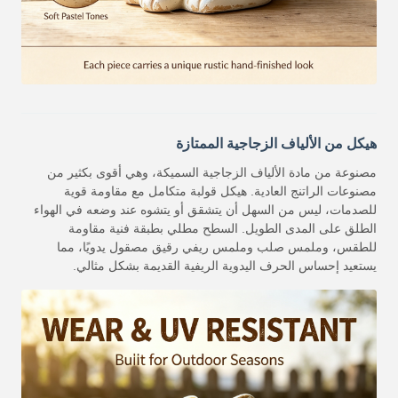
هيكل من الألياف الزجاجية الممتازة
مصنوعة من مادة الألياف الزجاجية السميكة، وهي أقوى بكثير من
مصنوعات الراتنج العادية. هيكل قولبة متكامل مع مقاومة قوية
للصدمات، ليس من السهل أن يتشقق أو يتشوه عند وضعه في الهواء
الطلق على المدى الطويل. السطح مطلي بطبقة فنية مقاومة
للطقس، وملمس صلب وملمس ريفي رقيق مصقول يدويًا، مما
يستعيد إحساس الحرف اليدوية الريفية القديمة بشكل مثالي.