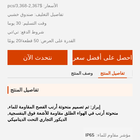
الأسعار: $2,367-3,368/pcs
تفاصيل التغليف: صندوق خشبي
وقت التسليم: 30 يوما
شروط الدفع: تي/تي
القدرة على العرض: 50 قطعة/20 يومًا
احصل على أفضل سعر
نتحدث الآن
تفاصيل المنتج
وصف المنتج
تفاصيل المنتج
إبراز:
تم تصميم منحوتة أرنب الفصح المقاومة للماء
,
منحوتة أرنب في الهواء الطلق مقاومة للأشعة فوق البنفسجية
,
الديكور التجاري النحت الديناميكي
مؤشر مقاوم للماء:
IP65