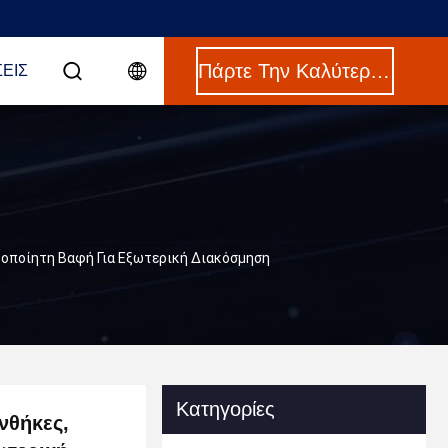
Πάρτε Την Καλύτερη Τιμή
ΣΕΙΣ
ιροποίητη Βαφή Για Εξωτερική Διακόσμηση
Κατηγορίες
νθήκες,