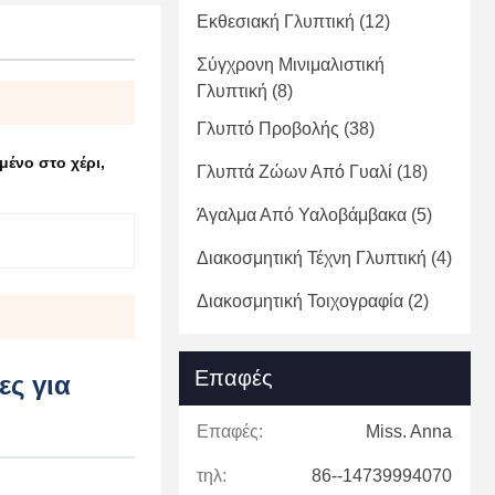
Εκθεσιακή Γλυπτική
(12)
Σύγχρονη Μινιμαλιστική
Γλυπτική
(8)
Γλυπτό Προβολής
(38)
μένο στο χέρι
,
Γλυπτά Ζώων Από Γυαλί
(18)
Άγαλμα Από Υαλοβάμβακα
(5)
Διακοσμητική Τέχνη Γλυπτική
(4)
Διακοσμητική Τοιχογραφία
(2)
Επαφές
ες για
Επαφές:
Miss. Anna
τηλ:
86--14739994070