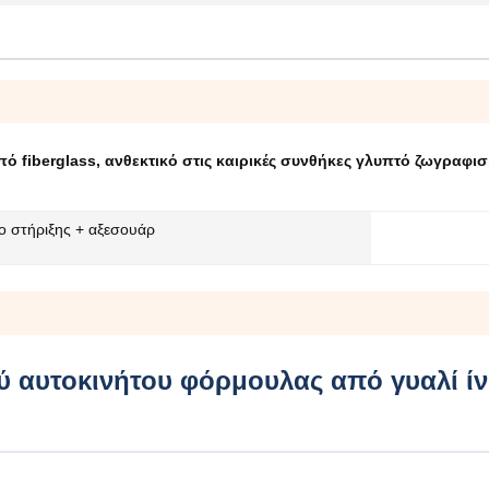
ό fiberglass
,
ανθεκτικό στις καιρικές συνθήκες γλυπτό ζωγραφισ
ο στήριξης + αξεσουάρ
 αυτοκινήτου φόρμουλας από γυαλί ίν