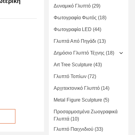
ωτερική
Δυναμικό Γλυπτό
(29)
Φωτογραφία Φωτός
(18)
Φωτογραφία LED
(44)
Γλυπτά Από Πηγάδι
(13)
Δημόσιο Γλυπτό Τέχνης
(18)
Art Tree Sculpture
(43)
Γλυπτό Τοπίων
(72)
Αρχιτεκτονικό Γλυπτό
(14)
Metal Figure Sculpture
(5)
Προσαρμοσμένα Ζωογραφικά
Γλυπτά
(10)
Γλυπτό Παιχνιδιού
(33)