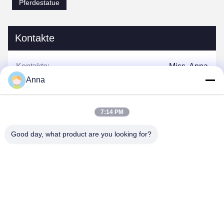
Pferdestatue
Kontakte
Kontakte:
Miss. Anna
Anna
Telefone:
0086-14739994070
7:14 PM
Good day, what product are you looking for?
Plaudern Sie Jetzt
Verschicken Sie uns