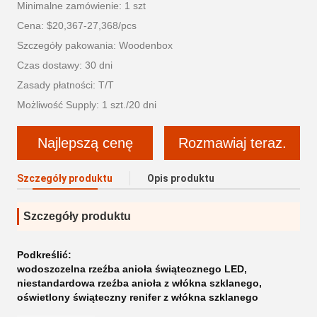
Minimalne zamówienie: 1 szt
Cena: $20,367-27,368/pcs
Szczegóły pakowania: Woodenbox
Czas dostawy: 30 dni
Zasady płatności: T/T
Możliwość Supply: 1 szt./20 dni
Najlepszą cenę
Rozmawiaj teraz.
Szczegóły produktu
Opis produktu
Szczegóły produktu
Podkreślić:
wodoszczelna rzeźba anioła świątecznego LED
,
niestandardowa rzeźba anioła z włókna szklanego
,
oświetlony świąteczny renifer z włókna szklanego