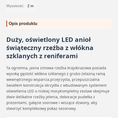
Wysokość:
2 m
Opis produktu
Duży, oświetlony LED anioł
świąteczny rzeźba z włókna
szklanych z reniferami
Ta ogromna, jasna zimowa rzeźba krajobrazowa posiada
wysoką gęstość włókna szklanego z grubo żelazną ramą
wewnętrznego wsparcia.przejrzysta, przepuszczalna
światłem konstrukcja skrzydła z wbudowanym systemem
oświetlenia LED o niskiej mocyKompletny zestaw obejmuje
dwie delikatne rzeźby jelenia, dekoracje pudełka z
prezentami, gałęzie sosnowe i wiszące dzwony, aby
stworzyć kompleksowy pokaz sezonowy.