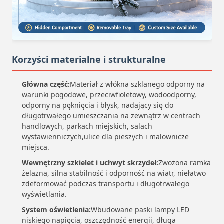
Korzyści materialne i strukturalne
Główna część:
Materiał z włókna szklanego odporny na
warunki pogodowe, przeciwfioletowy, wodoodporny,
odporny na pęknięcia i błysk, nadający się do
długotrwałego umieszczania na zewnątrz w centrach
handlowych, parkach miejskich, salach
wystawienniczych,ulice dla pieszych i malownicze
miejsca.
Wewnętrzny szkielet i uchwyt skrzydeł:
Zwożona ramka
żelazna, silna stabilność i odporność na wiatr, niełatwo
zdeformować podczas transportu i długotrwałego
wyświetlania.
System oświetlenia:
Wbudowane paski lampy LED
niskiego napięcia, oszczędność energii, długa