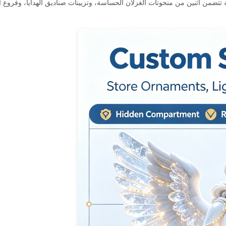
طاقةالمجموعة الكاملة تتضمن اثنين من منحوتات الغزلان الحساسة، وتزيينات صناديق الهدايا، وف