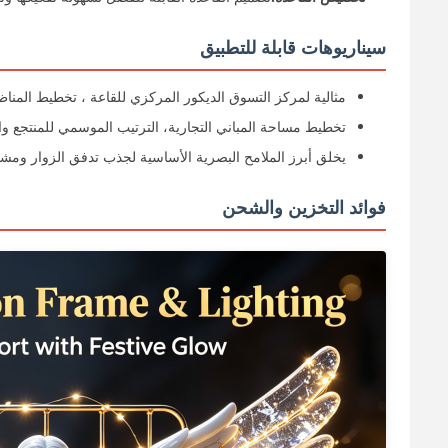
سيناريوهات قابلة للتطبيق
مثالية لمركز التسوق الديكور المركزي للقاعة ، تخطيط المن
تخطيط مساحة المباني التجارية، الترتيب الموسمي للمنتجع وا
يخلق أبرز الملامح البصرية الأساسية لجذب تدفق الزوار ومشا
فوائد التخزين والشحن