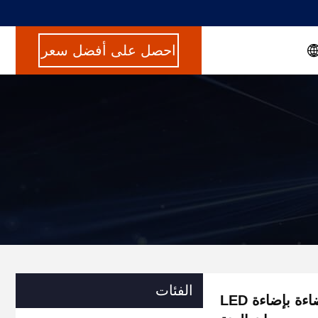
احصل على أفضل سعر
الفئات
منحوتة كبيرة من الألياف الزجاجية لملاك عيد الميلاد مضاءة بإضاءة LED