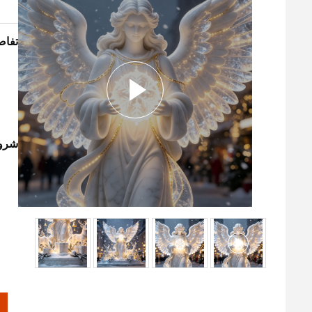
تفاص
شروط