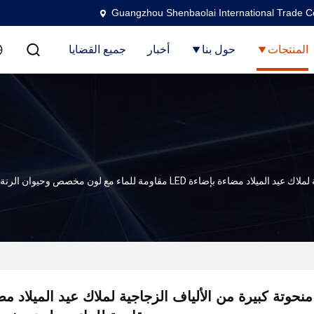
Guangzhou Shenbaolai International Trade Co
المنتجات
حول بنا
أخبار
جميع القضايا
ءة بإضاءة LED مقاومة للماء مع لون مخصص وحيوان الرنة