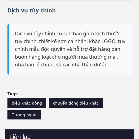
Dịch vụ tùy chỉnh
Dịch vụ tùy chỉnh có sẵn bao gồm kích thước
tùy chỉnh, thiết kế sơn cá nhân, khắc LOGO, tùy
chỉnh mẫu độc quyền và hỗ trợ đặt hàng bán
buôn hàng loạt cho người mua thương mại,
nhà bán lẻ chuỗi, và các nhà thầu dự án.
Tags:
điêu khắc động
chuyển động điêu khắc
Tượng ngựa
Liên lạc