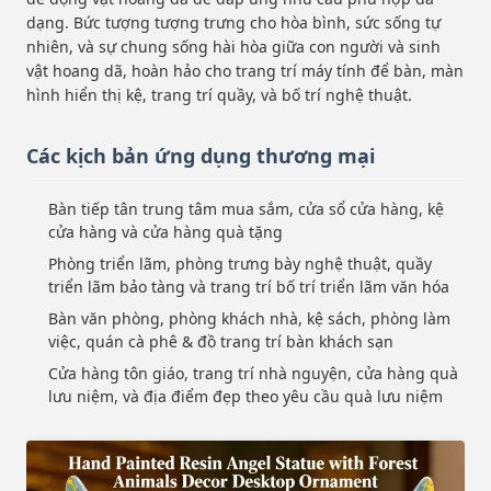
dạng. Bức tượng tượng trưng cho hòa bình, sức sống tự
nhiên, và sự chung sống hài hòa giữa con người và sinh
vật hoang dã, hoàn hảo cho trang trí máy tính để bàn, màn
hình hiển thị kệ, trang trí quầy, và bố trí nghệ thuật.
Các kịch bản ứng dụng thương mại
Bàn tiếp tân trung tâm mua sắm, cửa sổ cửa hàng, kệ
cửa hàng và cửa hàng quà tặng
Phòng triển lãm, phòng trưng bày nghệ thuật, quầy
triển lãm bảo tàng và trang trí bố trí triển lãm văn hóa
Bàn văn phòng, phòng khách nhà, kệ sách, phòng làm
việc, quán cà phê & đồ trang trí bàn khách sạn
Cửa hàng tôn giáo, trang trí nhà nguyện, cửa hàng quà
lưu niệm, và địa điểm đẹp theo yêu cầu quà lưu niệm