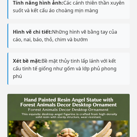
Tính năng hình ảnh:
Các cánh thiên thần xuyên
suốt và kết cấu áo choàng mịn màng
Hình vẽ chi tiết:
Những hình vẽ bằng tay của
cáo, nai, báo, thỏ, chim và bướm
Xét bề mặt:
Bề mặt thủy tinh lấp lánh với kết
cấu tinh tế giống như gốm và lớp phủ phong
phú