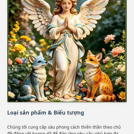
Loại sản phẩm & Biểu tượng
Chúng tôi cung cấp sáu phong cách thiên thần theo chủ
đề động vật hoang dã để đáp ứng nhu cầu phù hợp đa