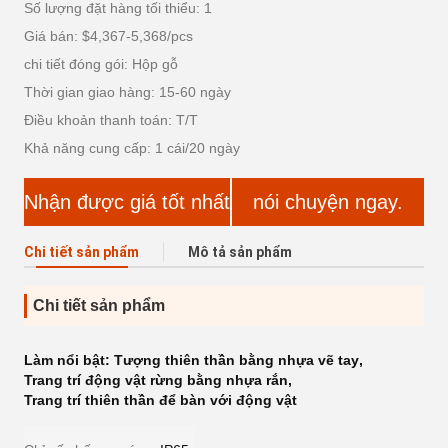
Số lượng đặt hàng tối thiểu: 1
Giá bán: $4,367-5,368/pcs
chi tiết đóng gói: Hộp gỗ
Thời gian giao hàng: 15-60 ngày
Điều khoản thanh toán: T/T
Khả năng cung cấp: 1 cái/20 ngày
Nhận được giá tốt nhất
nói chuyện ngay.
Chi tiết sản phẩm
Mô tả sản phẩm
Chi tiết sản phẩm
Làm nổi bật:
Tượng thiên thần bằng nhựa vẽ tay
,
Trang trí động vật rừng bằng nhựa rắn
,
Trang trí thiên thần để bàn với động vật