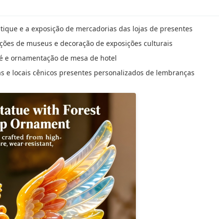
utique e a exposição de mercadorias das lojas de presentes
sições de museus e decoração de exposições culturais
 café e ornamentação de mesa de hotel
ças e locais cênicos presentes personalizados de lembranças