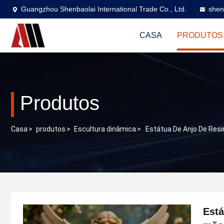
Guangzhou Shenbaolai International Trade Co., Ltd.
shen
CASA
PRODUTOS
Produtos
Casa
>
produtos
>
Escultura dinâmica
>
Estátua De Anjo De Resi
Está