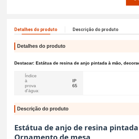
Detalhes do produto
Descrição do produto
Detalhes do produto
Destacar:
Estátua de resina de anjo pintada à mão
,
decoraç
Índice
à
IP
prova
65
d'água:
Descrição do produto
Estátua de anjo de resina pintad
Ornamento de mesa