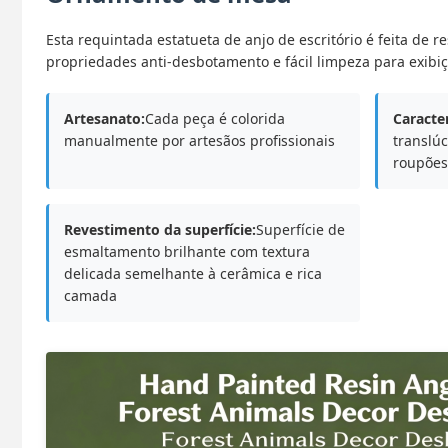
Esta requintada estatueta de anjo de escritório é feita de r
propriedades anti-desbotamento e fácil limpeza para exibiç
Artesanato:
Cada peça é colorida
Caracter
manualmente por artesãos profissionais
translúc
roupões
Revestimento da superfície:
Superfície de
esmaltamento brilhante com textura
delicada semelhante à cerâmica e rica
camada