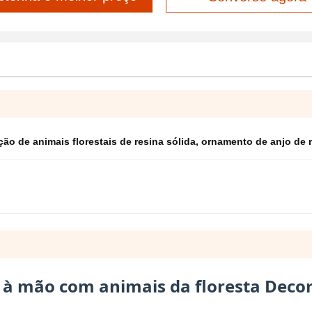
ão de animais florestais de resina sólida
,
ornamento de anjo de 
a à mão com animais da floresta Deco