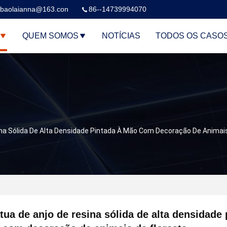
baolaianna@163.con
86--14739994070
QUEM SOMOS
NOTÍCIAS
TODOS OS CASO
na Sólida De Alta Densidade Pintada À Mão Com Decoração De Animais
tua de anjo de resina sólida de alta densidade 