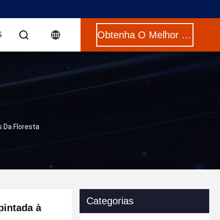
Obtenha O Melhor Preço
S
 Da Floresta
Categorias
pintada à