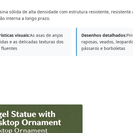
esina sólida de alta densidade com estrutura resistente, resistente
ão interna a longo prazo.
ísticas visuais:
As asas de anjos
Desenhos detalhados:
Pin
idas e as delicadas texturas dos
raposas, veados, leopardo
 fluentes
pássaros e borboletas