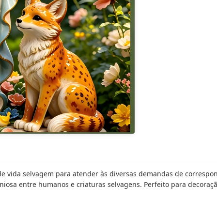
 de vida selvagem para atender às diversas demandas de correspon
oniosa entre humanos e criaturas selvagens. Perfeito para decoração