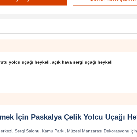
utu yolcu uçağı heykeli
,
açık hava sergi uçağı heykeli
mek İçin Paskalya Çelik Yolcu Uçağı He
rkezi, Sergi Salonu, Kamu Parkı, Müzesi Manzarası Dekorasyonu için T