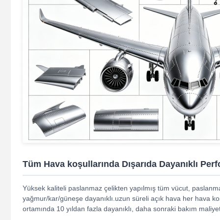
Tüm Hava koşullarında Dışarıda Dayanıklı Per
Yüksek kaliteli paslanmaz çelikten yapılmış tüm vücut, paslan
yağmur/kar/güneşe dayanıklı.uzun süreli açık hava her hava k
ortamında 10 yıldan fazla dayanıklı, daha sonraki bakım maliyeti