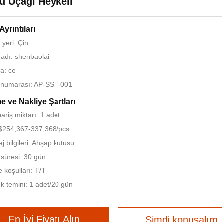
u Uçağı Heykeli
Ayrıntıları
yeri: Çin
adı: shenbaolai
ka: ce
 numarası: AP-SST-001
 ve Nakliye Şartları
pariş miktarı: 1 adet
 $254,367-337,368/pcs
j bilgileri: Ahşap kutusu
 süresi: 30 gün
koşulları: T/T
k temini: 1 adet/20 gün
En İyi Fiyatı Alın
Şimdi konuşalım.