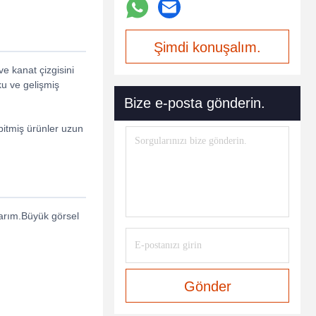
Şimdi konuşalım.
e kanat çizgisini
ku ve gelişmiş
Bize e-posta gönderin.
bitmiş ürünler uzun
asarım.Büyük görsel
Gönder