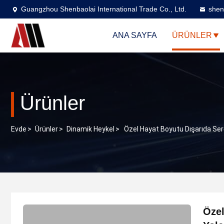
Guangzhou Shenbaolai International Trade Co., Ltd.
shen
ANA SAYFA
ÜRÜNLER
Ürünler
Evde
>
Ürünler
>
Dinamik Heykel
>
Özel Hayat Boyutu Dışarıda Serg
Özel