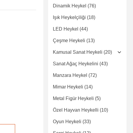
Dinamik Heykel
(76)
Işık Heykelçiliği
(18)
LED Heykel
(44)
Çeşme Heykeli
(13)
Kamusal Sanat Heykeli
(20)
Sanat Ağaç Heykelini
(43)
Manzara Heykel
(72)
Mimar Heykeli
(14)
Metal Figür Heykeli
(5)
Özel Hayvan Heykelli
(10)
Oyun Heykeli
(33)