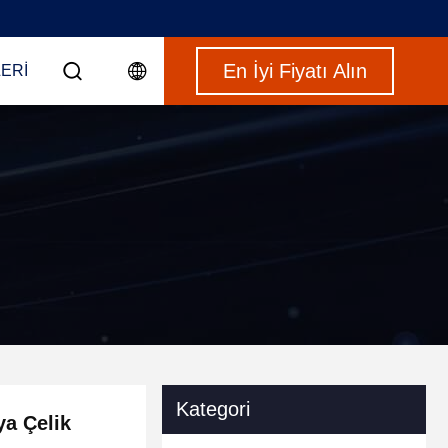
En İyi Fiyatı Alın
ERI
Kategori
ya Çelik