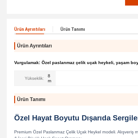
Ürün Ayrıntıları
Ürün Tanımı
Ürün Ayrıntıları
Vurgulamak:
Özel paslanmaz çelik uçak heykeli
,
yaşam boy
8
Yükseklik:
m
Ürün Tanımı
Özel Hayat Boyutu Dışarıda Sergile
Premium Özel Paslanmaz Çelik Uçak Heykel modeli. Alışveriş me