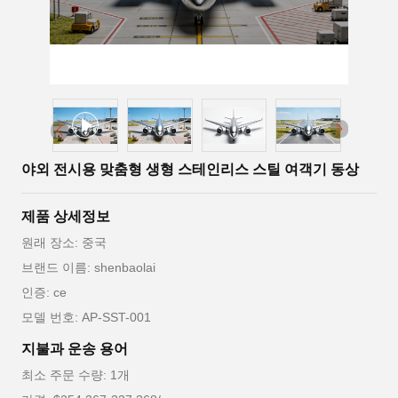
야외 전시용 맞춤형 생형 스테인리스 스틸 여객기 동상
제품 상세정보
원래 장소: 중국
브랜드 이름: shenbaolai
인증: ce
모델 번호: AP-SST-001
지불과 운송 용어
최소 주문 수량: 1개