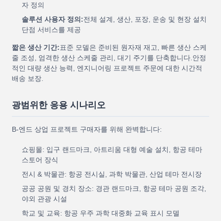
자 정의
솔루션 사용자 정의:
전체 설계, 생산, 포장, 운송 및 현장 설치
단점 서비스를 제공
짧은 생산 기간:
표준 모델은 준비된 원자재 재고, 빠른 생산 스케
줄 조성, 엄격한 생산 스케줄 관리, 대기 주기를 단축합니다.안정
적인 대량 생산 능력, 엔지니어링 프로젝트 주문에 대한 시간적
배송 보장.
광범위한 응용 시나리오
B-엔드 상업 프로젝트 구매자를 위해 완벽합니다:
쇼핑몰: 입구 랜드마크, 아트리움 대형 예술 설치, 항공 테마
스토어 장식
전시 & 박물관: 항공 전시실, 과학 박물관, 산업 테마 전시장
공공 공원 및 경치 장소: 경관 랜드마크, 항공 테마 공원 조각,
야외 관광 시설
학교 및 교육: 항공 우주 과학 대중화 교육 표시 모델