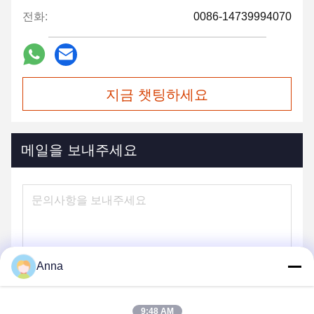
전화:
0086-14739994070
지금 챗팅하세요
메일을 보내주세요
Anna
9:48 AM