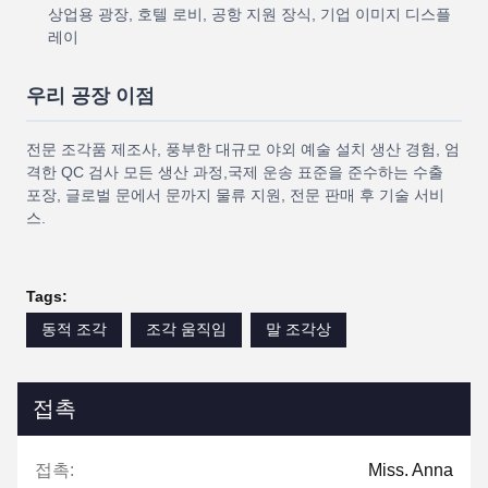
상업용 광장, 호텔 로비, 공항 지원 장식, 기업 이미지 디스플
레이
우리 공장 이점
전문 조각품 제조사, 풍부한 대규모 야외 예술 설치 생산 경험, 엄
격한 QC 검사 모든 생산 과정,국제 운송 표준을 준수하는 수출
포장, 글로벌 문에서 문까지 물류 지원, 전문 판매 후 기술 서비
스.
Tags:
동적 조각
조각 움직임
말 조각상
접촉
접촉:
Miss. Anna