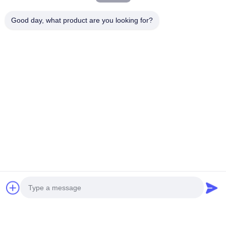
Good day, what product are you looking for?
보내다
우리 제품
유사 제품
화면
화면
화