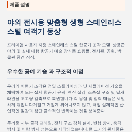
제품 설명
야외 전시용 맞춤형 생형 스테인리스
스틸 여객기 동상
프리미엄 사용자 지정 스테인레스 스틸 항공기 조각 모델. 상용급
야외 및 실내 대형 항공기 예술 장식품 쇼핑몰, 전시관, 공원, 박
물관 풍경 장식.
우수한 공예 기술 과 구조적 이점
우리의 비행기 조각은 정밀 스플라이싱과 닛 시뮬레이션 기술을
채택하여 모든 실제 항공기 윤곽, 엔진 질감, 조종실 구조 및 날개
라인을 초고량 감축으로 복원합니다.각 용접 및 접착 매듭은 세밀
하게 닦입니다거칠고 거칠게 튀어나오지 않고, 극정 실제적인 산
업적인 질감과 첨단 금속적인 반짝이는 것을 보여준다.
두꺼운 내부 골격 프레임, 전체 구조 강화 설계, 변형 방지, 충격
방지 및 바람 방지 성능으로 제작되었습니다.큰 크기의 완제품은