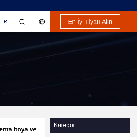
En İyi Fiyatı Alın
ERI
Kategori
jenta boya ve