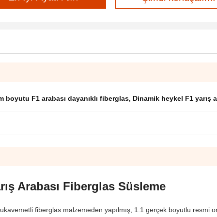
 boyutu F1 arabası dayanıklı fiberglas
,
Dinamik heykel F1 yarış 
rış Arabası Fiberglas Süsleme
 mukavemetli fiberglas malzemeden yapılmış, 1:1 gerçek boyutlu resmi or