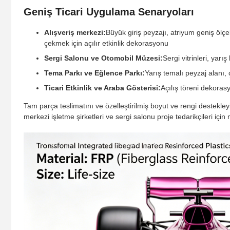
Geniş Ticari Uygulama Senaryoları
Alışveriş merkezi:
Büyük giriş peyzajı, atriyum geniş ölçek
çekmek için açılır etkinlik dekorasyonu
Sergi Salonu ve Otomobil Müzesi:
Sergi vitrinleri, yarı
Tema Parkı ve Eğlence Parkı:
Yarış temalı peyzaj alanı
Ticari Etkinlik ve Araba Gösterisi:
Açılış töreni dekorasy
Tam parça teslimatını ve özelleştirilmiş boyut ve rengi destekley
merkezi işletme şirketleri ve sergi salonu proje tedarikçileri i