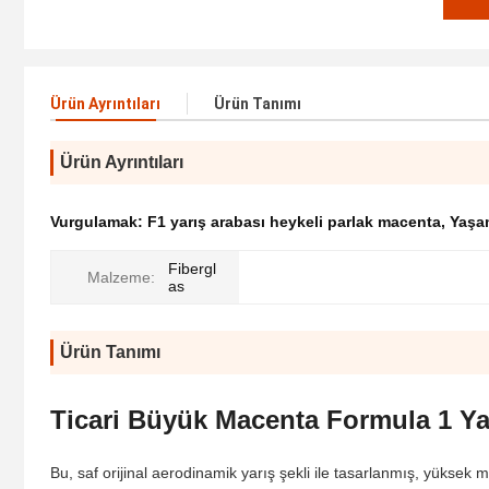
Ürün Ayrıntıları
Ürün Tanımı
Ürün Ayrıntıları
Vurgulamak:
F1 yarış arabası heykeli parlak macenta
,
Yaşam
Fibergl
Malzeme:
as
Ürün Tanımı
Ticari Büyük Macenta Formula 1 Ya
Bu, saf orijinal aerodinamik yarış şekli ile tasarlanmış, yüksek