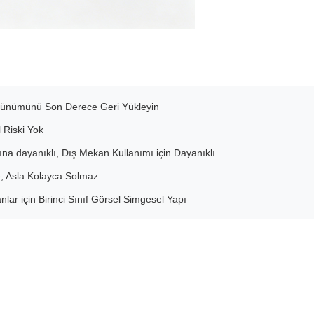
rünümünü Son Derece Geri Yükleyin
 Riski Yok
na dayanıklı, Dış Mekan Kullanımı için Dayanıklı
, Asla Kolayca Solmaz
lar için Birinci Sınıf Görsel Simgesel Yapı
icari Etkinliklerde Yaygın Olarak Kullanılır