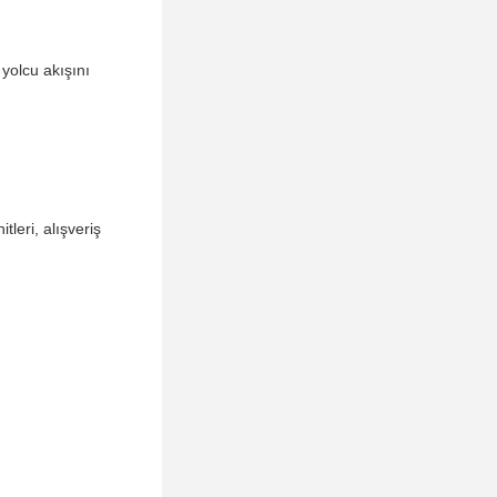
 yolcu akışını
leri, alışveriş