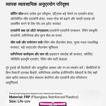
व्यापक व्यावसायिक अनुप्रयोग परिदृश्य
शॉपिंग मॉलः
भव्य प्रवेश द्वार परिदृश्य, एट्रियम बड़े पैमाने पर प्रदर्शन क्षेत्र,
ऑटोमोटिव थीम प्रदर्शनी क्षेत्र, स्थल ग्रेड को बढ़ाने और यात्री प्रवाह को
आकर्षित करने के लिए पॉप-अप इवेंट सजावट
प्रदर्शनी कक्ष एवं ऑटो संग्रहालय:
प्रदर्शनी प्रदर्शनी प्रसाधन, रेसिंग संस्कृति
प्रदर्शनी, वाणिज्यिक हॉल दृश्य मील का पत्थर
थीम पार्क और मनोरंजन पार्क:
रेसिंग थीम लैंडस्केप क्षेत्र, मुख्य स्थल स्थलचिह्न
सजावट, बड़े आउटडोर लैंडस्केप मूर्तिकला
वाणिज्यिक कार्यक्रम और कार शो:
उद्घाटन समारोह की सजावट, कॉर्पोरेट
गतिविधि पृष्ठभूमि प्रदर्शन, रेसिंग थीम पार्टी लेआउट
पूरे टुकड़े की डिलीवरी और अनुकूलित आकार और रंग का समर्थन करें। बिचौलियों के
बिना फैक्टरी प्रत्यक्ष बिक्री, वाणिज्यिक अंतरिक्ष इंजीनियरिंग ठेकेदारों के लिए सही
थोक खरीद समाधान,मॉल संचालन कंपनियां और प्रदर्शनी हॉल परियोजना
आपूर्तिकर्ता.