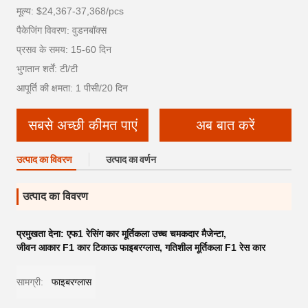
मूल्य: $24,367-37,368/pcs
पैकेजिंग विवरण: वुडनबॉक्स
प्रसव के समय: 15-60 दिन
भुगतान शर्तें: टी/टी
आपूर्ति की क्षमता: 1 पीसी/20 दिन
सबसे अच्छी कीमत पाएं
अब बात करें
उत्पाद का विवरण
उत्पाद का वर्णन
उत्पाद का विवरण
प्रमुखता देना:
एफ1 रेसिंग कार मूर्तिकला उच्च चमकदार मैजेन्टा
,
जीवन आकार F1 कार टिकाऊ फाइबरग्लास
,
गतिशील मूर्तिकला F1 रेस कार
सामग्री:
फाइबरग्लास