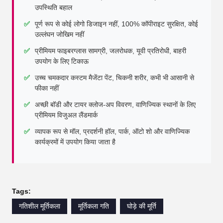
उपस्थिति बहाल
✅
पूर्ण रूप से कोई लोगो डिजाइन नहीं, 100% कॉपीराइट सुरक्षित, कोई
उल्लंघन जोखिम नहीं
✅
प्रीमियम फाइबरग्लास सामग्री, जलरोधक, यूवी प्रतिरोधी, बाहरी
उपयोग के लिए टिकाऊ
✅
उच्च चमकदार कस्टम मैजेंटा पेंट, चिकनी शरीर, कभी भी आसानी से
फीका नहीं
✅
अच्छी बॉडी और टायर क्लोज-अप विवरण, वाणिज्यिक स्थानों के लिए
प्रीमियम विजुअल लैंडमार्क
✅
व्यापक रूप से मॉल, प्रदर्शनी हॉल, पार्क, ऑटो शो और वाणिज्यिक
कार्यक्रमों में उपयोग किया जाता है
Tags:
गतिशील मूर्तिकला
मूर्तिकला गति
घोड़े की मूर्ति