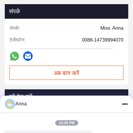
संपर्क
संपर्क:
Miss. Anna
टेलीफोन:
0086-14739994070
अब बात करें
हमें मेल करें
Anna
10:06 PM