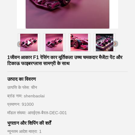
1जीवन आकार F1 रेसिंग कार मूर्तिकला उच्च चमकदार मैजेंटा पेंट और
टिकाऊ फाइबरग्लास सामग्री के साथ
उत्पाद का विवरण
उत्पत्ति के प्लेस: चीन
ब्रांड नाम: shenbaolai
प्रमाणन: 91000
मॉडल संख्या: आरईएस-बैरल-DEC-001
भुगतान और शिपिंग की शर्तें
न्यूनतम आदेश मात्रा: 1