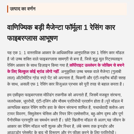
उत्पाद का वर्णन
वाणिज्यिक बड़ी मैजेन्टा फॉर्मूला 1 रेसिंग कार
फाइबरग्लास आभूषण
यह एक 1: 1 वास्तविक आकार के आधिकारिक आनुपातिक एफ 1 रेसिंग कार मॉडल
है जो उच्च शक्ति वाले फाइबरग्लास सामग्री से बना है, जिसे शुद्ध मूल स्ट्रिमलाइन
रेसिंग आकार के साथ डिज़ाइन किया गया है,
कॉपीराइट उल्लंघन के जोखिम से बचने
के लिए बिल्कुल कोई ब्रांड लोगो नहीं
. अनुकूलित उच्च चमक वाले मैजेन्टा (गुलाबी
लाल) ऑटोमोटिव ग्रेड स्प्रे पेंट को अपनाता है, चिकनी और एंटी-स्क्रैच बॉडी सतह
के साथ, असली एफ 1 रेसिंग कार विजुअल प्रभाव को पूरी तरह से बहाल करता है।
हम एकीकृत फाइबरग्लास मोल्डिंग तकनीक को अपनाते हैं, जिसमें मजबूत संरचना,
जलरोधक, धूपरोधी, एंटी-एजिंग और मौसम प्रतिरोधी प्रदर्शन होता है।पूरे मॉडल में
अत्यधिक बहाल रेसिंग शरीर हवा के सेवन संरचना शामिल है, यथार्थवादी क्लोज-अप
टायर विवरण, सिमुलेशन चेसिस और रियर विंग एक्सेसरीज, बहु-कोण दृश्य और पूर्ण
पैनोरमिक प्रस्तुति का समर्थन करते हैं। छोटे खिलौना मॉडल से अलग,यह जीवन के
आकार का रेसिंग मॉडल भारी शुल्क और स्थिर है, लंबे समय तक इनडोर और
आउटडोर प्लेसमेंट के बाद भी विरूपण और रंग फीका करने के लिए प्रतिरोधी।