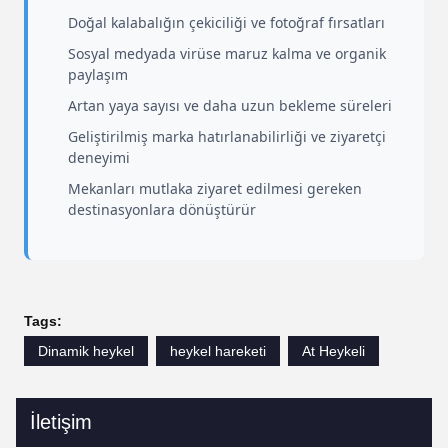
Doğal kalabalığın çekiciliği ve fotoğraf fırsatları
Sosyal medyada virüse maruz kalma ve organik
paylaşım
Artan yaya sayısı ve daha uzun bekleme süreleri
Geliştirilmiş marka hatırlanabilirliği ve ziyaretçi
deneyimi
Mekanları mutlaka ziyaret edilmesi gereken
destinasyonlara dönüştürür
Tags:
Dinamik heykel
heykel hareketi
At Heykeli
İletişim