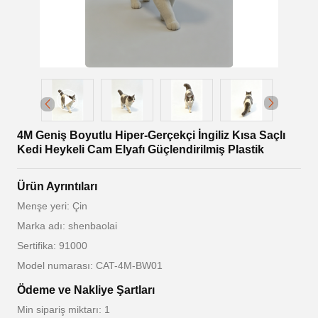
4M Geniş Boyutlu Hiper-Gerçekçi İngiliz Kısa Saçlı
Kedi Heykeli Cam Elyafı Güçlendirilmiş Plastik
Ürün Ayrıntıları
Menşe yeri: Çin
Marka adı: shenbaolai
Sertifika: 91000
Model numarası: CAT-4M-BW01
Ödeme ve Nakliye Şartları
Min sipariş miktarı: 1