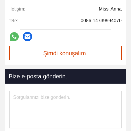
İletişim:
Miss. Anna
tele:
0086-14739994070
Şimdi konuşalım.
Bize e-posta gönderin.