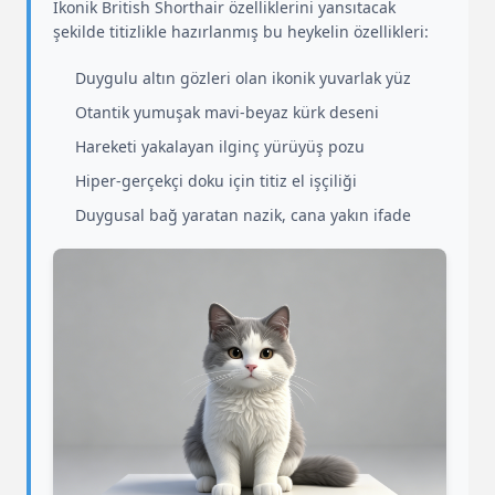
İkonik British Shorthair özelliklerini yansıtacak
şekilde titizlikle hazırlanmış bu heykelin özellikleri:
Duygulu altın gözleri olan ikonik yuvarlak yüz
Otantik yumuşak mavi-beyaz kürk deseni
Hareketi yakalayan ilginç yürüyüş pozu
Hiper-gerçekçi doku için titiz el işçiliği
Duygusal bağ yaratan nazik, cana yakın ifade