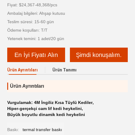
Fiyat: $24,367-48,368/pcs
Ambalaj bilgileri: Ahşap kutusu
Teslim süresi: 15-60 gün
Ödeme koşulları: T/T
Yetenek temini: 1 adet/20 gün
En İyi Fiyatı Alın
Şimdi konuşalım.
Ürün Ayrıntıları
Ürün Tanımı
Ürün Ayrıntıları
Vurgulamak:
4M İngiliz Kısa Tüylü Kediler
,
Hiper-gerçekçi cam lif kedi heykelini
,
Büyük boyutlu dinamik kedi heykelini
Baskı:
termal transfer baskı