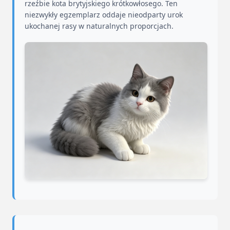
rzeźbie kota brytyjskiego krótkowłosego. Ten
niezwykły egzemplarz oddaje nieodparty urok
ukochanej rasy w naturalnych proporcjach.