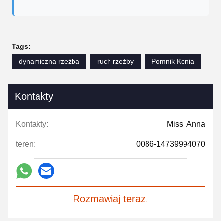
Tags:
dynamiczna rzeźba
ruch rzeźby
Pomnik Konia
Kontakty
Kontakty:
Miss. Anna
teren:
0086-14739994070
Rozmawiaj teraz.