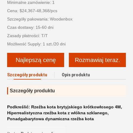
Minimalne zamówienie: 1
Cena: $24,367-48,368/pcs
Szczegóły pakowania: Woodenbox
Czas dostawy: 15-60 dni
Zasady płatności: T/T
Możliwość Supply: 1 szt./20 dni
Najlepszą cenę
Rozmawiaj teraz.
Szczegóły produktu
Opis produktu
Szczegóły produktu
Podkreślić:
Rzeźba kota brytyjskiego krótkowłosego 4M
,
Hiperrealistyczna rzeźba kota z włókna szklanego
,
Ponadgabarytowa dynamiczna rzeźba kota