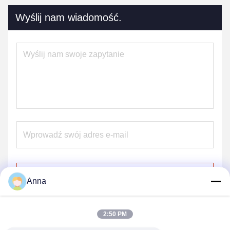
Wyślij nam wiadomość.
Wyślij
Anna
2:50 PM