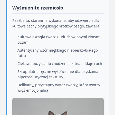
Wyśmienite rzemiosło
Rzeźba ta, starannie wykonana, aby odzwierciedlić
kultowe cechy brytyjskiego krótkowłosego, zawiera:
Kultowa okrągła twarz z uduchowionymi złotymi
oczami
Autentyczny wzór miękkiego niebiesko-białego
futra
Ciekawa pozycja do chodzenia, która oddaje ruch
Skrupulatne ręczne wykończenie dla uzyskania
hiperrealistycznej tekstury
Delikatny, przystępny wyraz twarzy, który tworzy
więź emocjonalną