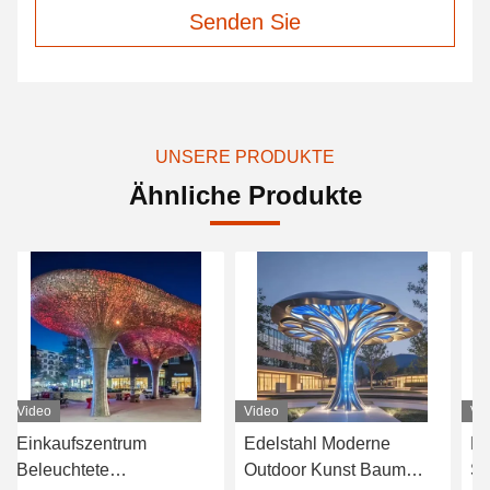
Senden Sie
UNSERE PRODUKTE
Ähnliche Produkte
Video
Video
Edelstahl Moderne
Baum inspirierte Skulptur
Outdoor Kunst Baum
Schatten Baldachin