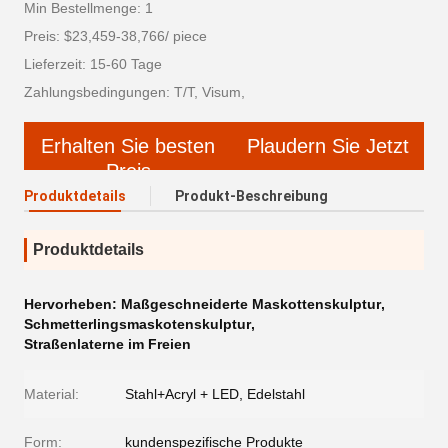
Min Bestellmenge: 1
Preis: $23,459-38,766/ piece
Lieferzeit: 15-60 Tage
Zahlungsbedingungen: T/T, Visum,
Erhalten Sie besten
Plaudern Sie Jetzt
Preis
Produktdetails
Produkt-Beschreibung
Produktdetails
Hervorheben:
Maßgeschneiderte Maskottenskulptur
,
Schmetterlingsmaskotenskulptur
,
Straßenlaterne im Freien
Material:
Stahl+Acryl + LED, Edelstahl
Form:
kundenspezifische Produkte