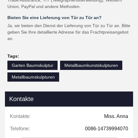
Trade Assurance, T/T (Telegraphenüberweisung), Western
Union, PayPal und andere Methoden.
Bieten Sie eine Lieferung von Tür zu Tür an?
Ja, wir bieten den Dienst der Lieferung von Tür zu Tür an. Bitte
geben Sie Ihre detaillierte Adresse für das Frachtpreisangebot
an.
Tags:
Garten Baumskulptur
Metallbaumkunstskulpturen
Metallbaumskulpturen
Kontakte
Kontakte:
Miss. Anna
Telefone:
0086-14739994070