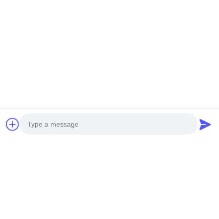
Photo
Video Call