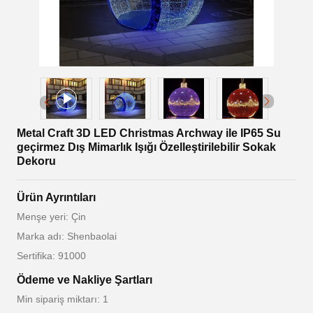
Metal Craft 3D LED Christmas Archway ile IP65 Su
geçirmez Dış Mimarlık Işığı Özelleştirilebilir Sokak
Dekoru
Ürün Ayrıntıları
Menşe yeri: Çin
Marka adı: Shenbaolai
Sertifika: 91000
Ödeme ve Nakliye Şartları
Min sipariş miktarı: 1