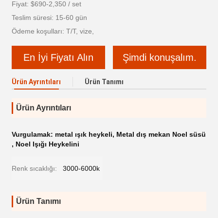
Fiyat: $690-2,350 / set
Teslim süresi: 15-60 gün
Ödeme koşulları: T/T, vize,
En İyi Fiyatı Alın
Şimdi konuşalım.
Ürün Ayrıntıları
Ürün Tanımı
Ürün Ayrıntıları
Vurgulamak:
metal ışık heykeli
,
Metal dış mekan Noel süsü
,
Noel Işığı Heykelini
Renk sıcaklığı:
3000-6000k
Ürün Tanımı