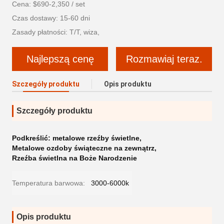
Cena: $690-2,350 / set
Czas dostawy: 15-60 dni
Zasady płatności: T/T, wiza,
Najlepszą cenę
Rozmawiaj teraz.
Szczegóły produktu
Opis produktu
Szczegóły produktu
Podkreślić:
metalowe rzeźby świetlne
,
Metalowe ozdoby świąteczne na zewnątrz
,
Rzeźba świetlna na Boże Narodzenie
Temperatura barwowa:
3000-6000k
Opis produktu