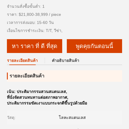
จำนวนสั่งซื้อขั้นต่ำ: 1
ราคา: $21,800-38,999 / piece
เวลาการส่งมอบ: 15-60 วัน
เงื่อนไขการชำระเงิน: T/T, วีซ่า,
หา ราคา ที่ ดี ที่สุด
พูดคุยกันตอนนี้
รายละเอียดสินค้า
คําอธิบายสินค้า
รายละเอียดสินค้า
เน้น:
ประติมากรรมสวนสแตนเลส
,
ที่นั่งจัดสวนทนทานต่อสภาพอากาศ
,
ประติมากรรมขัดเงาแบบกระจกตีขึ้นรูปด้วยมือ
วัสดุ:
โลหะสแตนเลส