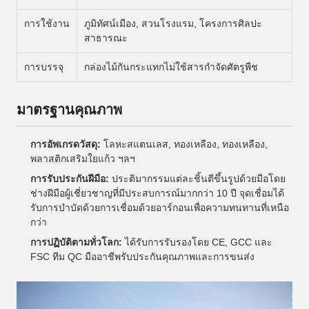
การใช้งาน
ภูมิทัศน์เมือง, สวนโรงแรม, โครงการศิลปะ
สาธารณะ
การบรรจุ
กล่องไม้กันกระแทกไม่ใช้สารกำจัดศัตรูพืช
มาตรฐานคุณภาพ
การอัพเกรดวัสดุ:
โลหะสแตนเลส, ทองเหลือง, ทองเหลือง,
พลาสติกเสริมใยแก้ว ฯลฯ
การรับประกันฝีมือ:
ประติมากรรมแต่ละชิ้นตีขึ้นรูปด้วยมือโดย
ช่างฝีมือผู้เชี่ยวชาญที่มีประสบการณ์มากกว่า 10 ปี จุดเชื่อมได้
รับการบำบัดด้วยการเชื่อมด้วยอาร์กอนเพื่อความทนทานที่เหนือ
กว่า
การปฏิบัติตามทั่วโลก:
ได้รับการรับรองโดย CE, GCC และ
FSC ทีม QC มืออาชีพรับประกันคุณภาพและการขนส่ง