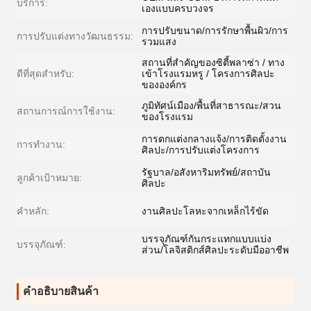
บริการ:
เองแบบครบวงจร
การปรับขนาด/การรักษาพื้นผิว/การ
การปรับแต่งทางวัฒนธรรม:
รวมแสง
สถานที่สำคัญของซิตี้พลาซ่า / ทาง
ดีที่สุดสำหรับ:
เข้าโรงแรมหรู / โครงการศิลปะ
ขององค์กร
ภูมิทัศน์เมือง/พื้นที่สาธารณะ/สวน
สถานการณ์การใช้งาน:
ของโรงแรม
การตกแต่งกลางแจ้ง/การติดตั้งงาน
การทำงาน:
ศิลปะ/การปรับแต่งโครงการ
รัฐบาล/อสังหาริมทรัพย์/สถาบัน
ลูกค้าเป้าหมาย:
ศิลปะ
คำหลัก:
งานศิลปะโลหะจากเหล็กไร้ขัด
บรรจุภัณฑ์กันกระแทกแบบแบ่ง
บรรจุภัณฑ์:
ส่วน/โลจิสติกส์ศิลปะระดับมืออาชีพ
คําอธิบายสินค้า