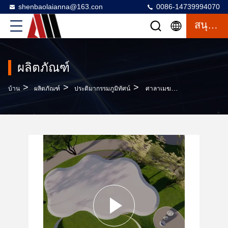
shenbaolaianna@163.con
0086-14739994070
สนุกสนาน
ผลิตภัณฑ์
>
>
>
บ้าน
ผลิตภัณฑ์
ประติมากรรมภูมิทัศน์
ศาลาเมฆประติมากรรมพร้อมที่นั่งในตัว - โครงสร้างสวนสแตนเลสทนทานต่อสภาพอากาศตีขึ้นรูปด้วยมือ ขัดเงาแบบกระจก