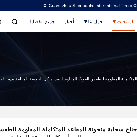
Guangzhou Shenbaolai International Trade Co
المنتجات
حول بنا
أخبار
جميع القضايا
لمتكاملة المقاومة للطقس الفولاذ المقاوم للصدأ هيكل الحديقة المقلعة يدويا المر
جناح سحابة منحوتة المقاعد المتكاملة المقاومة للطقس 