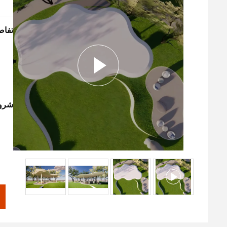
تفاص
شروط