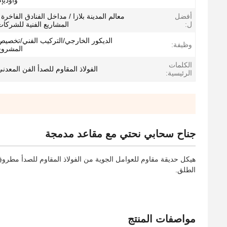
وأوديإ
أفضل
معالم المدينة بلازا / مداخل الفنادق الفاخرة 
ل:
المشاريع الفنية للشركا
الديكور الخارجي/التركيب الفني/تخصيص
وظيفة:
المشروع
الكلمات
الفولاذ المقاوم للصدأ الفن المعدن
الرئيسية:
جناح سحابي نحتي مع مقاعد مدمجة
هيكل حديقة مقاوم للعوامل الجوية من الفولاذ المقاوم للصدأ مطروق 
الطلق.
مواصفات المنتج