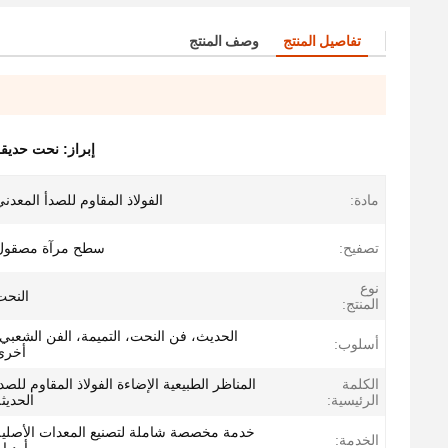
تفاصيل المنتج
وصف المنتج
إبراز:
نحت حديقة 
مادة:
الفولاذ المقاوم للصدأ المعدن
تصفيح:
سطح مرآة مصقول
نوع
النحت
المنتج:
الحديث، فن النحت، التميمة، الفن الشعبي
أسلوب:
أخرى
الكلمة
المناظر الطبيعية الإضاءة الفولاذ المقاوم للصد
الرئيسية:
الحديث
خدمة مخصصة شاملة لتصنيع المعدات الأصلية
الخدمة: