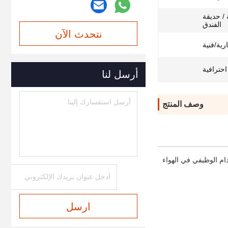
 / حديقة
الفندق
نتحدث الآن
ية/فنية
حترافية
أرسل لنا
وصف المنتج
ام الوظيفي في الهواء
ارسل