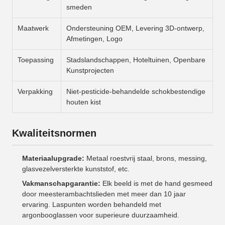
smeden
Maatwerk
Ondersteuning OEM, Levering 3D-ontwerp,
Afmetingen, Logo
Toepassing
Stadslandschappen, Hoteltuinen, Openbare
Kunstprojecten
Verpakking
Niet-pesticide-behandelde schokbestendige
houten kist
Kwaliteitsnormen
Materiaalupgrade:
Metaal roestvrij staal, brons, messing,
glasvezelversterkte kunststof, etc.
Vakmanschapgarantie:
Elk beeld is met de hand gesmeed
door meesterambachtslieden met meer dan 10 jaar
ervaring. Laspunten worden behandeld met
argonbooglassen voor superieure duurzaamheid.