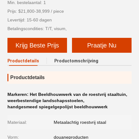
Min. bestelaantal: 1
Prijs: $21,800-38,999 / piece
Levertijd: 15-60 dagen
Betalingscondities: T/T, visum,
Krijg Beste Prijs
Praatje Nu
Productdetails
Productomschrijving
Productdetails
Markeren:
Het Beeldhouwwerk van de roestvrij staaltuin
,
weerbestendige landschapsstoelen
,
handgesmeed spiegelgepolijst beeldhouwwerk
Materiaal:
Metaalachtig roestvrij staal
Vorm:
douaneproducten