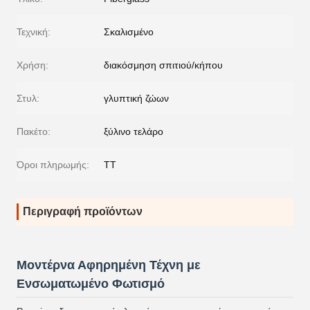
Τεχνική:
Σκαλισμένο
Χρήση:
διακόσμηση σπιτιού/κήπου
Στυλ:
γλυπτική ζώων
Πακέτο:
ξύλινο τελάρο
Όροι πληρωμής:
TT
Περιγραφή προϊόντων
Μοντέρνα Αφηρημένη Τέχνη με
Ενσωματωμένο Φωτισμό