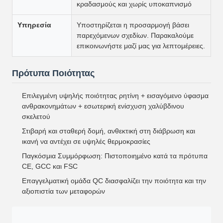
κραδασμούς και χωρίς υποκαπνισμό
Υπηρεσία
Υποστηρίζεται η προσαρμογή βάσει
παρεχόμενων σχεδίων. Παρακαλούμε
επικοινωνήστε μαζί μας για λεπτομέρειες.
Πρότυπα Ποιότητας
Επιλεγμένη υψηλής ποιότητας ρητίνη + εισαγόμενο ύφασμα
ανθρακονημάτων + εσωτερική ενίσχυση χαλύβδινου
σκελετού
Στιβαρή και σταθερή δομή, ανθεκτική στη διάβρωση και
ικανή να αντέχει σε υψηλές θερμοκρασίες
Παγκόσμια Συμμόρφωση: Πιστοποιημένο κατά τα πρότυπα
CE, GCC και FSC
Επαγγελματική ομάδα QC διασφαλίζει την ποιότητα και την
αξιοπιστία των μεταφορών