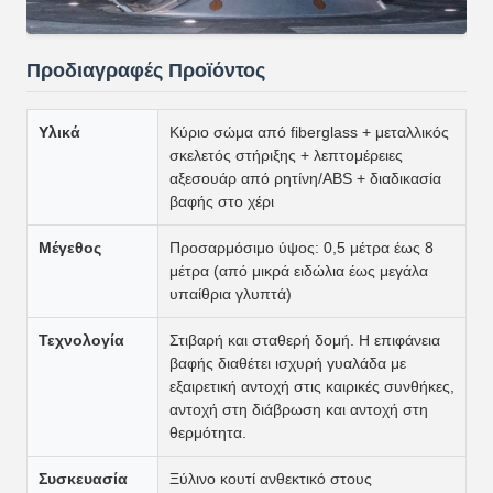
Προδιαγραφές Προϊόντος
Υλικά
Κύριο σώμα από fiberglass + μεταλλικός
σκελετός στήριξης + λεπτομέρειες
αξεσουάρ από ρητίνη/ABS + διαδικασία
βαφής στο χέρι
Μέγεθος
Προσαρμόσιμο ύψος: 0,5 μέτρα έως 8
μέτρα (από μικρά ειδώλια έως μεγάλα
υπαίθρια γλυπτά)
Τεχνολογία
Στιβαρή και σταθερή δομή. Η επιφάνεια
βαφής διαθέτει ισχυρή γυαλάδα με
εξαιρετική αντοχή στις καιρικές συνθήκες,
αντοχή στη διάβρωση και αντοχή στη
θερμότητα.
Συσκευασία
Ξύλινο κουτί ανθεκτικό στους