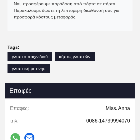
Ναι, προσφέρουμε παράδοση από πόρτα σε πόρτα.
Παρακαλούμε δώστε τη λεπτομερή διεύθυνσή σας για
προσφορά κόστους μεταφοράς.
Tags:
γλυπτό παιχνιδιού
κήπος γλυπτών
γλυπτική ρητίνης
Επαφές
Επαφές:
Miss. Anna
τηλ:
0086-14739994070