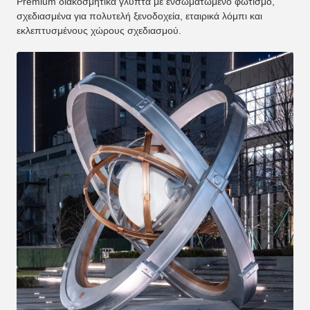
Premium διακοσμητικά γλυπτά με ενσωματωμένο φωτισμό,
σχεδιασμένα για πολυτελή ξενοδοχεία, εταιρικά λόμπι και
εκλεπτυσμένους χώρους σχεδιασμού.