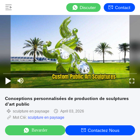
Discuter
Contact
Conceptions personnalisées de production de sculptures
d’art public
sculpture en paysage
April 03, 2026
Mot Clé:
sculpture en paysage
Bavarder
Contactez Nous