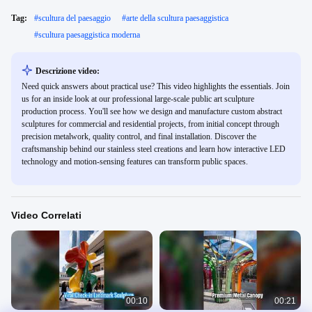
Tag:
#
scultura del paesaggio
#
arte della scultura paesaggistica
#
scultura paesaggistica moderna
Descrizione video:
Need quick answers about practical use? This video highlights the essentials. Join
us for an inside look at our professional large-scale public art sculpture
production process. You'll see how we design and manufacture custom abstract
sculptures for commercial and residential projects, from initial concept through
precision metalwork, quality control, and final installation. Discover the
craftsmanship behind our stainless steel creations and learn how interactive LED
technology and motion-sensing features can transform public spaces.
Video Correlati
00:10
00:21