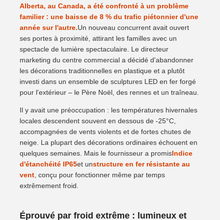
Alberta, au Canada, a été confronté à un problème
familier : une baisse de 8 % du trafic piétonnier d'une
année sur l'autre.
Un nouveau concurrent avait ouvert
ses portes à proximité, attirant les familles avec un
spectacle de lumière spectaculaire. Le directeur
marketing du centre commercial a décidé d'abandonner
les décorations traditionnelles en plastique et a plutôt
investi dans un ensemble de sculptures LED en fer forgé
pour l'extérieur – le Père Noël, des rennes et un traîneau.
Il y avait une préoccupation : les températures hivernales
locales descendent souvent en dessous de -25°C,
accompagnées de vents violents et de fortes chutes de
neige. La plupart des décorations ordinaires échouent en
quelques semaines. Mais le fournisseur a promis
Indice
d'étanchéité IP65
et un
structure en fer résistante au
vent
, conçu pour fonctionner même par temps
extrêmement froid.
Éprouvé par froid extrême : lumineux et