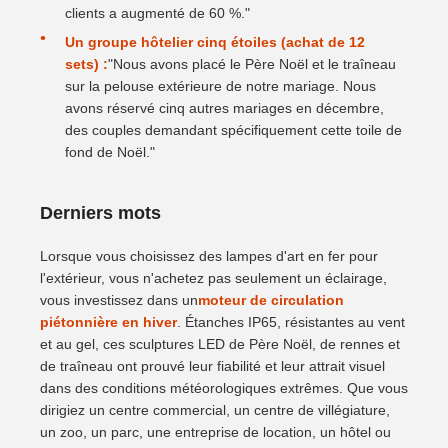
clients a augmenté de 60 %."
Un groupe hôtelier cinq étoiles (achat de 12
sets) :
"Nous avons placé le Père Noël et le traîneau
sur la pelouse extérieure de notre mariage. Nous
avons réservé cinq autres mariages en décembre,
des couples demandant spécifiquement cette toile de
fond de Noël."
Derniers mots
Lorsque vous choisissez des lampes d'art en fer pour
l'extérieur, vous n'achetez pas seulement un éclairage,
vous investissez dans un
moteur de circulation
piétonnière en hiver
. Étanches IP65, résistantes au vent
et au gel, ces sculptures LED de Père Noël, de rennes et
de traîneau ont prouvé leur fiabilité et leur attrait visuel
dans des conditions météorologiques extrêmes. Que vous
dirigiez un centre commercial, un centre de villégiature,
un zoo, un parc, une entreprise de location, un hôtel ou