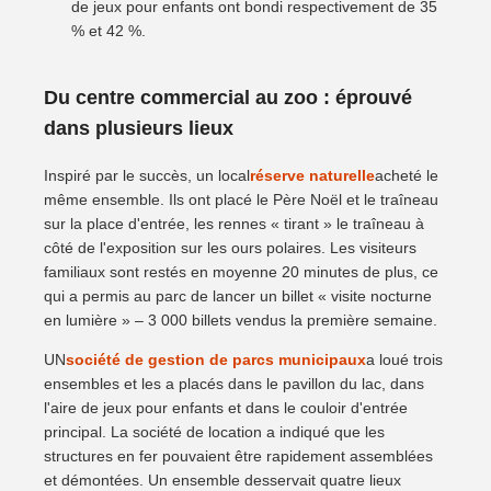
de jeux pour enfants ont bondi respectivement de 35
% et 42 %.
Du centre commercial au zoo : éprouvé
dans plusieurs lieux
Inspiré par le succès, un local
réserve naturelle
acheté le
même ensemble. Ils ont placé le Père Noël et le traîneau
sur la place d'entrée, les rennes « tirant » le traîneau à
côté de l'exposition sur les ours polaires. Les visiteurs
familiaux sont restés en moyenne 20 minutes de plus, ce
qui a permis au parc de lancer un billet « visite nocturne
en lumière » – 3 000 billets vendus la première semaine.
UN
société de gestion de parcs municipaux
a loué trois
ensembles et les a placés dans le pavillon du lac, dans
l'aire de jeux pour enfants et dans le couloir d'entrée
principal. La société de location a indiqué que les
structures en fer pouvaient être rapidement assemblées
et démontées. Un ensemble desservait quatre lieux