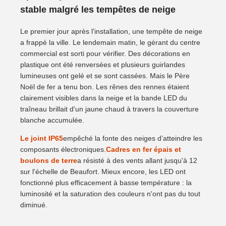
stable malgré les tempêtes de neige
Le premier jour après l'installation, une tempête de neige
a frappé la ville. Le lendemain matin, le gérant du centre
commercial est sorti pour vérifier. Des décorations en
plastique ont été renversées et plusieurs guirlandes
lumineuses ont gelé et se sont cassées. Mais le Père
Noël de fer a tenu bon. Les rênes des rennes étaient
clairement visibles dans la neige et la bande LED du
traîneau brillait d'un jaune chaud à travers la couverture
blanche accumulée.
Le joint IP65
empêché la fonte des neiges d’atteindre les
composants électroniques.
Cadres en fer épais et
boulons de terre
a résisté à des vents allant jusqu'à 12
sur l'échelle de Beaufort. Mieux encore, les LED ont
fonctionné plus efficacement à basse température : la
luminosité et la saturation des couleurs n'ont pas du tout
diminué.