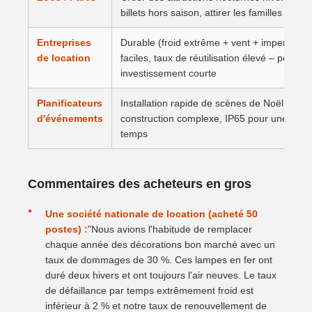
billets hors saison, attirer les familles
Entreprises
Durable (froid extrême + vent + imperméable)
de location
faciles, taux de réutilisation élevé – périod
investissement courte
Planificateurs
Installation rapide de scènes de Noël à gra
d'événements
construction complexe, IP65 pour une utilis
temps
Commentaires des acheteurs en gros
Une société nationale de location (acheté 50
postes) :
"Nous avions l'habitude de remplacer
chaque année des décorations bon marché avec un
taux de dommages de 30 %. Ces lampes en fer ont
duré deux hivers et ont toujours l'air neuves. Le taux
de défaillance par temps extrêmement froid est
inférieur à 2 % et notre taux de renouvellement de