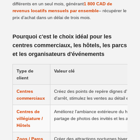
différents en un seul mois, générant
1 800 CAD de
revenus locatifs mensuels par ensemble
– récupérer le
prix d’achat dans un délai de trois mois.
Pourquoi c'est le choix idéal pour les
centres commerciaux, les hôtels, les parcs
et les organisateurs d'événements
Type de
Valeur clé
client
Centres
Créez des points de repère dignes d'Insta
commerciaux
d'arrêt, stimulez les ventes au détail et F&B
Centres de
Améliorez l'ambiance extérieure du hall et d
villégiature /
partage de photos des invités et les avis pos
Hôtels
Zoos / Parcs
Créer des attractions nocturnes hivernales