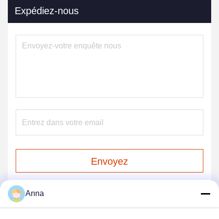
Expédiez-nous
Envoyez
Anna