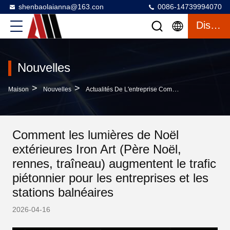
shenbaolaianna@163.con
0086-14739994070
Discuter
Nouvelles
>
>
Maison
Nouvelles
Actualités De L'entreprise Comment Les Lumières De Noël Extérieures Iron Art (Père Noël, Rennes, Traîneau) Augmentent Le Trafic Piétonnier Pour Les Entreprises Et Les Stations Balnéaires
Comment les lumières de Noël
extérieures Iron Art (Père Noël,
rennes, traîneau) augmentent le trafic
piétonnier pour les entreprises et les
stations balnéaires
2026-04-16