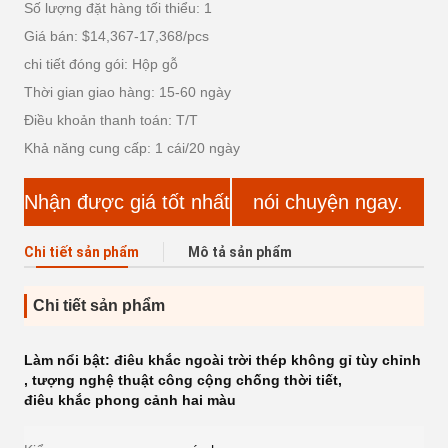
Số lượng đặt hàng tối thiểu: 1
Giá bán: $14,367-17,368/pcs
chi tiết đóng gói: Hộp gỗ
Thời gian giao hàng: 15-60 ngày
Điều khoản thanh toán: T/T
Khả năng cung cấp: 1 cái/20 ngày
Nhận được giá tốt nhất
nói chuyện ngay.
Chi tiết sản phẩm
Mô tả sản phẩm
Chi tiết sản phẩm
Làm nổi bật:
điêu khắc ngoài trời thép không gỉ tùy chỉnh
,
tượng nghệ thuật công cộng chống thời tiết
,
điêu khắc phong cảnh hai màu