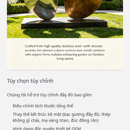
Tùy chọn tùy chỉnh
Chúng tôi hỗ trợ tùy chỉnh đầy đủ bao gồm:
Điều chỉnh kích thước tổng thể
Thay thế kết thúc bề mặt (bạc gương đầy đủ, thép
không gỉ chải, mạ vàng titan, đúc đồng rắn)
Hình dạng độc quyền thiết kế OEM