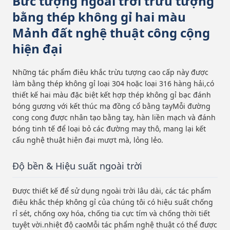
Bức tượng ngoài trời trừu tượng
bằng thép không gỉ hai màu
Mảnh đất nghệ thuật công cộng
hiện đại
Những tác phẩm điêu khắc trừu tượng cao cấp này được
làm bằng thép không gỉ loại 304 hoặc loại 316 hàng hải,có
thiết kế hai màu đặc biệt kết hợp thép không gỉ bạc đánh
bóng gương với kết thúc mạ đồng cổ bằng tayMỗi đường
cong cong được nhân tạo bằng tay, hàn liền mạch và đánh
bóng tinh tế để loại bỏ các đường may thô, mang lại kết
cấu nghệ thuật hiện đại mượt mà, lỏng lẻo.
Độ bền & Hiệu suất ngoài trời
Được thiết kế để sử dụng ngoài trời lâu dài, các tác phẩm
điêu khắc thép không gỉ của chúng tôi có hiệu suất chống
rỉ sét, chống oxy hóa, chống tia cực tím và chống thời tiết
tuyệt vời.nhiệt độ caoMỗi tác phẩm nghệ thuật có thể được