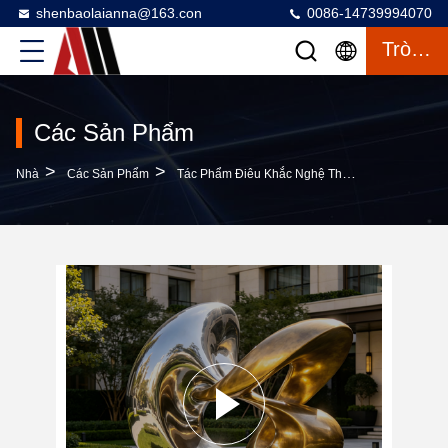
shenbaolaianna@163.con
0086-14739994070
Trò Chuyện
Các Sản Phẩm
>
>
>
Nhà
Các Sản Phẩm
Tác Phẩm Điêu Khắc Nghệ Thuật Công Cộng