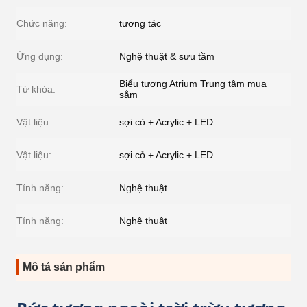
Chức năng:
tương tác
Ứng dụng:
Nghệ thuật & sưu tầm
Biểu tượng Atrium Trung tâm mua
Từ khóa:
sắm
Vật liệu:
sợi cỏ + Acrylic + LED
Vật liệu:
sợi cỏ + Acrylic + LED
Tính năng:
Nghệ thuật
Tính năng:
Nghệ thuật
Mô tả sản phẩm