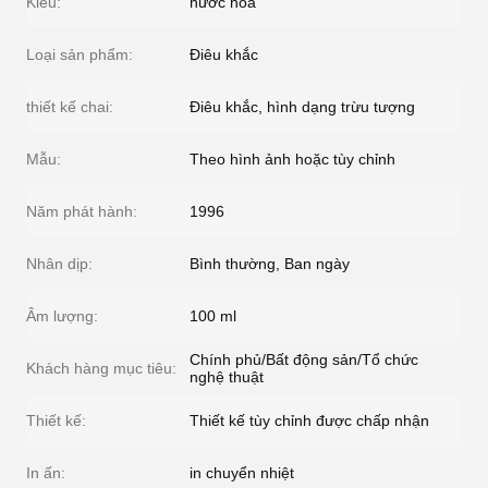
Kiểu:
nước hoa
Loại sản phẩm:
Điêu khắc
thiết kế chai:
Điêu khắc, hình dạng trừu tượng
Mẫu:
Theo hình ảnh hoặc tùy chỉnh
Năm phát hành:
1996
Nhân dịp:
Bình thường, Ban ngày
Âm lượng:
100 ml
Chính phủ/Bất động sản/Tổ chức
Khách hàng mục tiêu:
nghệ thuật
Thiết kế:
Thiết kế tùy chỉnh được chấp nhận
In ấn:
in chuyển nhiệt