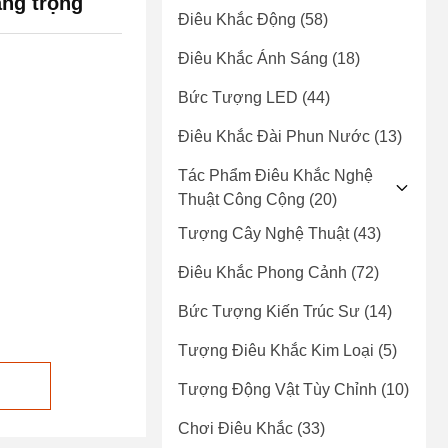
ang trọng
Điêu Khắc Động
(58)
Điêu Khắc Ánh Sáng
(18)
Bức Tượng LED
(44)
Điêu Khắc Đài Phun Nước
(13)
Tác Phẩm Điêu Khắc Nghệ
Thuật Công Cộng
(20)
Tượng Cây Nghệ Thuật
(43)
Điêu Khắc Phong Cảnh
(72)
Bức Tượng Kiến Trúc Sư
(14)
Tượng Điêu Khắc Kim Loại
(5)
Tượng Động Vật Tùy Chỉnh
(10)
Chơi Điêu Khắc
(33)