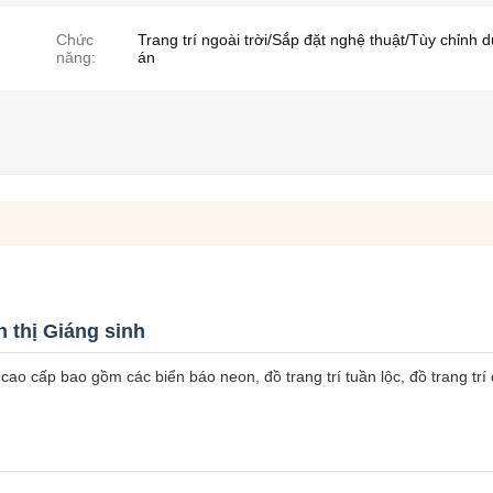
Chức
Trang trí ngoài trời/Sắp đặt nghệ thuật/Tùy chỉnh 
năng:
án
n thị Giáng sinh
 cao cấp bao gồm các biển báo neon, đồ trang trí tuần lộc, đồ trang trí