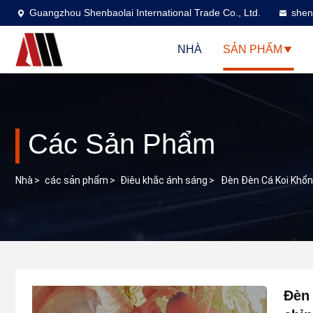
Guangzhou Shenbaolai International Trade Co., Ltd.
shen
NHÀ
SẢN PHẨM
Các Sản Phẩm
Nhà
>
các sản phẩm
>
Điêu khắc ánh sáng
>
Đèn Đèn Cá Koi Khổn
Đèn 