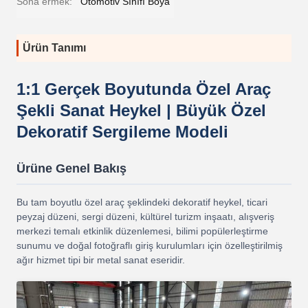
Sona ermek:
Otomotiv Sınıfı Boya
Ürün Tanımı
1:1 Gerçek Boyutunda Özel Araç
Şekli Sanat Heykel | Büyük Özel
Dekoratif Sergileme Modeli
Ürüne Genel Bakış
Bu tam boyutlu özel araç şeklindeki dekoratif heykel, ticari
peyzaj düzeni, sergi düzeni, kültürel turizm inşaatı, alışveriş
merkezi temalı etkinlik düzenlemesi, bilimi popülerleştirme
sunumu ve doğal fotoğraflı giriş kurulumları için özelleştirilmiş
ağır hizmet tipi bir metal sanat eseridir.