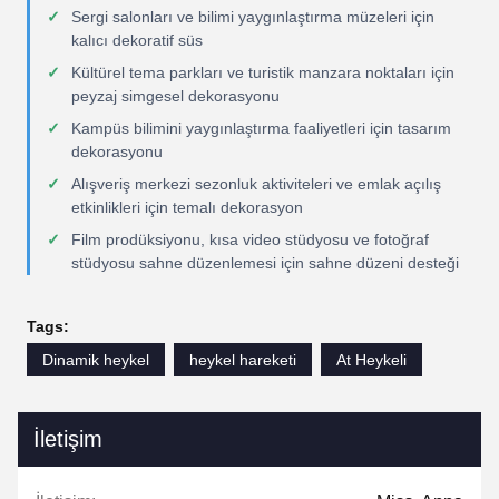
Sergi salonları ve bilimi yaygınlaştırma müzeleri için
kalıcı dekoratif süs
Kültürel tema parkları ve turistik manzara noktaları için
peyzaj simgesel dekorasyonu
Kampüs bilimini yaygınlaştırma faaliyetleri için tasarım
dekorasyonu
Alışveriş merkezi sezonluk aktiviteleri ve emlak açılış
etkinlikleri için temalı dekorasyon
Film prodüksiyonu, kısa video stüdyosu ve fotoğraf
stüdyosu sahne düzenlemesi için sahne düzeni desteği
Tags:
Dinamik heykel
heykel hareketi
At Heykeli
İletişim