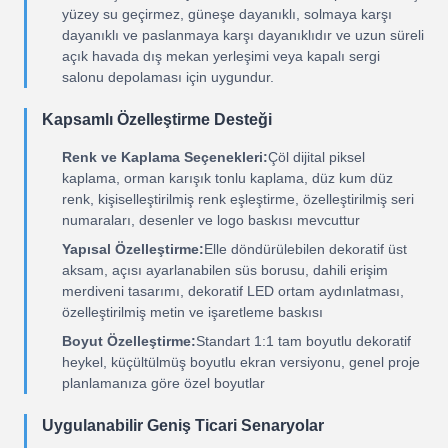
yüzey su geçirmez, güneşe dayanıklı, solmaya karşı
dayanıklı ve paslanmaya karşı dayanıklıdır ve uzun süreli
açık havada dış mekan yerleşimi veya kapalı sergi
salonu depolaması için uygundur.
Kapsamlı Özelleştirme Desteği
Renk ve Kaplama Seçenekleri:
Çöl dijital piksel
kaplama, orman karışık tonlu kaplama, düz kum düz
renk, kişiselleştirilmiş renk eşleştirme, özelleştirilmiş seri
numaraları, desenler ve logo baskısı mevcuttur
Yapısal Özelleştirme:
Elle döndürülebilen dekoratif üst
aksam, açısı ayarlanabilen süs borusu, dahili erişim
merdiveni tasarımı, dekoratif LED ortam aydınlatması,
özelleştirilmiş metin ve işaretleme baskısı
Boyut Özelleştirme:
Standart 1:1 tam boyutlu dekoratif
heykel, küçültülmüş boyutlu ekran versiyonu, genel proje
planlamanıza göre özel boyutlar
Uygulanabilir Geniş Ticari Senaryolar