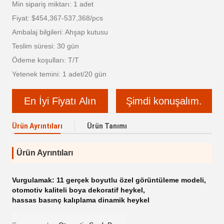
Min sipariş miktarı: 1 adet
Fiyat: $454,367-537,368/pcs
Ambalaj bilgileri: Ahşap kutusu
Teslim süresi: 30 gün
Ödeme koşulları: T/T
Yetenek temini: 1 adet/20 gün
En İyi Fiyatı Alın
Şimdi konuşalım.
Ürün Ayrıntıları
Ürün Tanımı
Ürün Ayrıntıları
Vurgulamak:
11 gerçek boyutlu özel görüntüleme modeli
,
otomotiv kaliteli boya dekoratif heykel
,
hassas basınç kalıplama dinamik heykel