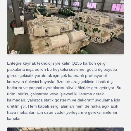
Entegre kaynak teknolojisiyle kalın Q235 karbon çeliği
plakalarla inşa edilen bu heykelsi süsleme, güçlü üç boyutlu
görsel çekicilik yaratmak için çok katmanlı profesyonel
korozyon önleyici boyayla, özel bir araç şeklinin klasik dış
hatlarını ve yapısal ayrıntılarını büyük ölçüde geri getiriyor. Bu
ürün, sürüş, çalıştırma veya işlevsel kullanıma gerek
kalmadan, yalnızca statik gösterim ve dekoratif uygulama için
üretilmiştir. Hem kapalı sergi alanları hem de halka açık açık
hava mekanları için uzun vadeli yerleştirme gereksinimlerini
karşılar.