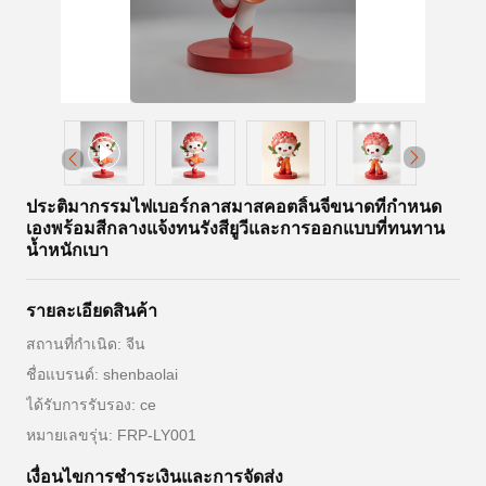
ประติมากรรมไฟเบอร์กลาสมาสคอตลิ้นจี่ขนาดที่กำหนด
เองพร้อมสีกลางแจ้งทนรังสียูวีและการออกแบบที่ทนทาน
น้ำหนักเบา
รายละเอียดสินค้า
สถานที่กำเนิด: จีน
ชื่อแบรนด์: shenbaolai
ได้รับการรับรอง: ce
หมายเลขรุ่น: FRP-LY001
เงื่อนไขการชําระเงินและการจัดส่ง