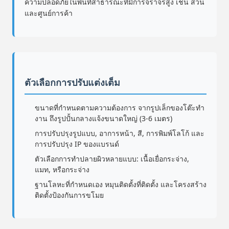
ความปลอดภัยในพื้นที่สาธารณะที่มีการจราจรสูง เช่น สวน
และศูนย์การค้า
ตัวเลือกการปรับแต่งเต็ม
ขนาดที่กําหนดตามความต้องการ จากรูปเล็กของโต๊ะทํา
งาน ถึงรูปปั้นกลางแจ้งขนาดใหญ่ (3-6 เมตร)
การปรับปรุงรูปแบบ, อาการหน้า, สี, การพิมพ์โลโก้ และ
การปรับปรุง IP ของแบรนด์
ตัวเลือกการทําปลายผิวหลายแบบ: เนื้อเยื่อกระจ่าง,
แมท, หรือกระจ่าง
ฐานโลหะที่กําหนดเอง หมุนติดตั้งที่ติดตั้ง และโครงสร้าง
ติดตั้งป้องกันการขโมย