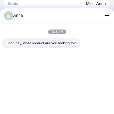
ติดต่อ:
Miss. Anna
โทรศัพท์:
0086-14739994070
Anna
7:15 AM
พูดคุยกันตอนนี้
Good day, what product are you looking for?
โทรหาเรา