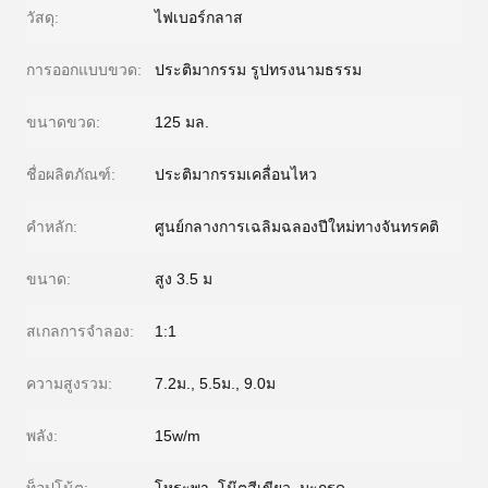
วัสดุ:
ไฟเบอร์กลาส
การออกแบบขวด:
ประติมากรรม รูปทรงนามธรรม
ขนาดขวด:
125 มล.
ชื่อผลิตภัณฑ์:
ประติมากรรมเคลื่อนไหว
คำหลัก:
ศูนย์กลางการเฉลิมฉลองปีใหม่ทางจันทรคติ
ขนาด:
สูง 3.5 ม
สเกลการจำลอง:
1:1
ความสูงรวม:
7.2ม., 5.5ม., 9.0ม
พลัง:
15w/m