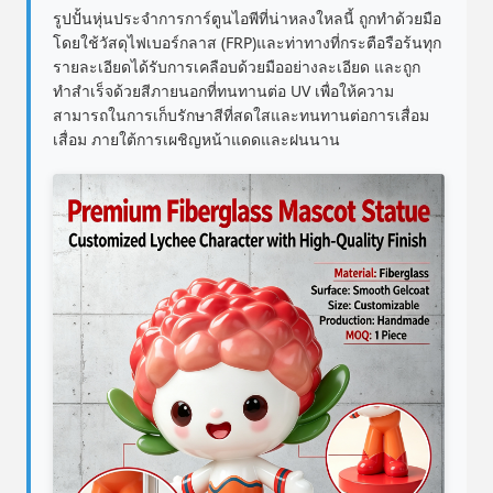
รูปปั้นหุ่นประจําการการ์ตูนไอพีที่น่าหลงใหลนี้ ถูกทําด้วยมือ
โดยใช้วัสดุไฟเบอร์กลาส (FRP)และท่าทางที่กระตือรือร้นทุก
รายละเอียดได้รับการเคลือบด้วยมืออย่างละเอียด และถูก
ทําสําเร็จด้วยสีภายนอกที่ทนทานต่อ UV เพื่อให้ความ
สามารถในการเก็บรักษาสีที่สดใสและทนทานต่อการเสื่อม
เสื่อม ภายใต้การเผชิญหน้าแดดและฝนนาน