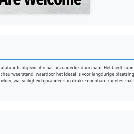
culptuur lichtgewicht maar uitzonderlijk duurzaam. Het biedt supe
cheurweerstand, waardoor het ideaal is voor langdurige plaatsin
hoeken, wat veiligheid garandeert in drukke openbare ruimtes zoal