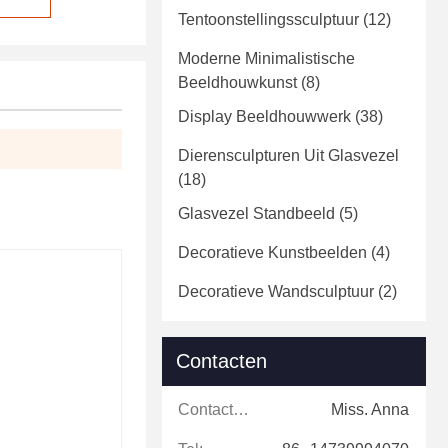
Tentoonstellingssculptuur
(12)
Moderne Minimalistische
Beeldhouwkunst
(8)
Display Beeldhouwwerk
(38)
Dierensculpturen Uit Glasvezel
(18)
Glasvezel Standbeeld
(5)
Decoratieve Kunstbeelden
(4)
Decoratieve Wandsculptuur
(2)
Contacten
Contacten:
Miss. Anna