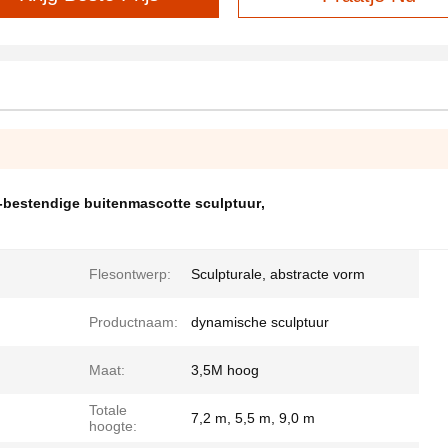
-bestendige buitenmascotte sculptuur
,
Flesontwerp:
Sculpturale, abstracte vorm
Productnaam:
dynamische sculptuur
Maat:
3,5M hoog
Totale
7,2 m, 5,5 m, 9,0 m
hoogte: