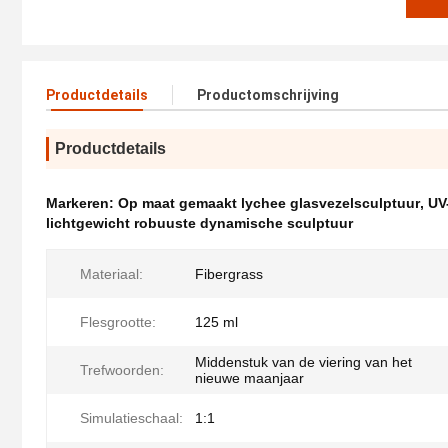
Productdetails
Productomschrijving
Productdetails
Markeren:
Op maat gemaakt lychee glasvezelsculptuur
,
UV
lichtgewicht robuuste dynamische sculptuur
Materiaal:
Fibergrass
Flesgrootte:
125 ml
Middenstuk van de viering van het
Trefwoorden:
nieuwe maanjaar
Simulatieschaal:
1:1