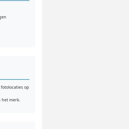
ngen
fotolocaties op
n het merk.