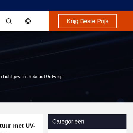
Krijg Beste Prijs
n Lichtgewicht Robuust Ontwerp
Categorieën
tuur met UV-