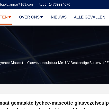
baolaianna@163.con
86--14739994070
TEN
OVER ONS
NIEUWS
ALLE GEVALLEN
ychee-Mascotte Glasvezelsculptuur Met UV-Bestendige Buitenverf E
aat gemaakte lychee-mascotte glasvezelsculp