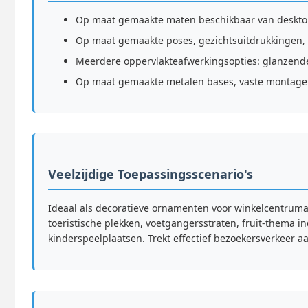
Op maat gemaakte maten beschikbaar van desktop 
Op maat gemaakte poses, gezichtsuitdrukkingen, 
Meerdere oppervlakteafwerkingsopties: glanzende
Op maat gemaakte metalen bases, vaste montagebeu
Veelzijdige Toepassingsscenario's
Ideaal als decoratieve ornamenten voor winkelcentrumat
toeristische plekken, voetgangersstraten, fruit-thema in
kinderspeelplaatsen. Trekt effectief bezoekersverkeer a