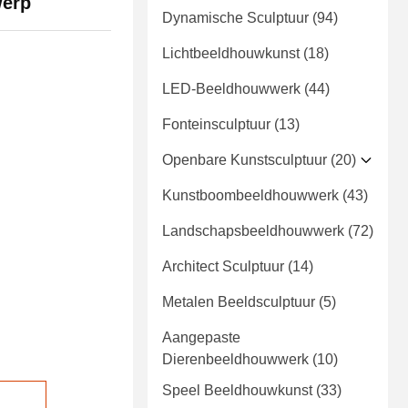
werp
Dynamische Sculptuur
(94)
Lichtbeeldhouwkunst
(18)
LED-Beeldhouwwerk
(44)
Fonteinsculptuur
(13)
Openbare Kunstsculptuur
(20)
Kunstboombeeldhouwwerk
(43)
Landschapsbeeldhouwwerk
(72)
Architect Sculptuur
(14)
Metalen Beeldsculptuur
(5)
Aangepaste
Dierenbeeldhouwwerk
(10)
Speel Beeldhouwkunst
(33)