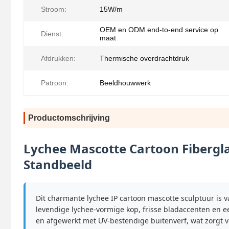
Stroom:
15W/m
OEM en ODM end-to-end service op
Dienst:
maat
Afdrukken:
Thermische overdrachtdruk
Patroon:
Beeldhouwwerk
Productomschrijving
Lychee Mascotte Cartoon Fibergl
Standbeeld
Dit charmante lychee IP cartoon mascotte sculptuur is 
levendige lychee-vormige kop, frisse bladaccenten en 
en afgewerkt met UV-bestendige buitenverf, wat zorgt v