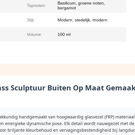
Basilicum, groene noten,
Topnoten:
bergamot
Stijl:
Modern, stedelijk, modern
Volume:
100 ml
ass Sculptuur Buiten Op Maat Gemaa
vakkundig handgemaakt van hoogwaardig glasvezel (FRP) materiaal.
een energieke dynamische pose. Elk detail wordt nauwgezet met de
oor briljante kleurbehoud en vervagingsbestendigheid bij langdur