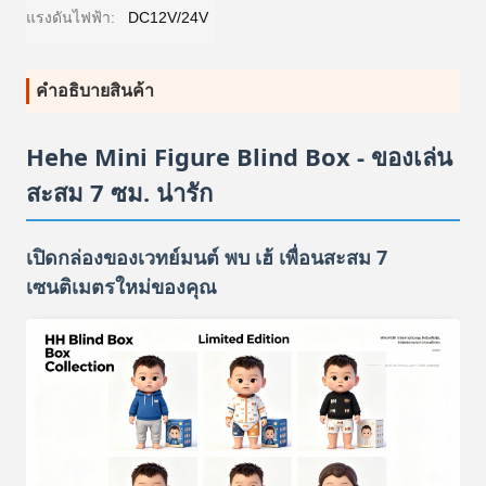
แรงดันไฟฟ้า:
DC12V/24V
คําอธิบายสินค้า
Hehe Mini Figure Blind Box - ของเล่น
สะสม 7 ซม. น่ารัก
เปิดกล่องของเวทย์มนต์ พบ เฮ้ เพื่อนสะสม 7
เซนติเมตรใหม่ของคุณ