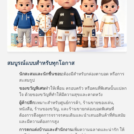
สมบูรณ์แบบสําหรับทุกโอกาส
นักสะสมและนักชื่นชอบ:
ต้องมีสําหรับกล่องตาบอด หรือการ
สะสมรูป
ของขวัญพิเศษ
ทําให้เพื่อน ครอบครัว หรือคนที่พิเศษนั้นแปลก
ใจ ด้วยของขวัญที่ทําให้มีความสุขและคาดหวัง
ผู้ค้าปลีก:
เหมาะสําหรับศูนย์การค้า, ร้านขายของเล่น,
หนังสือ, ร้านของขวัญ, และร้านขายกล่องบอดพิเศษที่
ต้องการดึงดูดการจราจรคนเดินและนําเสนอสินค้าที่ทันสมัย
และมีความต้องการสูง
การตกแต่งบ้านและสํานักงาน
เพิ่มความฉลาดและน่ารัก ให้