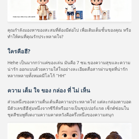
คุณกําลังมองหาของสะสมที่ต้องมีต่อไป เพื่อเติมเต็มชั้นของคุณ หรือ
ทําให้คนที่คุณรักประหลาดใจ?
ใครคือฮี?
Hehe เป็นมากกว่าแค่ของเล่น มันคือ 7 ซม.ของความสุขและความ
น่ารัก ออกแบบด้วยความใส่ใจอย่างละเอียดสื่อสารผ่านชุดที่น่ารัก
หลากหลายทั้งหมดมีโลโก้ "HH"
ความ เต็ม ใจ ของ กล่อง ที่ ไม่ เห็น
ส่วนหนึ่งของความตื่นเต้นคือความประหลาดใจ! แต่ละกล่องตาบอด
มีตัวเลขฮีฮีสุ่มหนึ่งจากซีรีส์หรืออาจเป็นซุปเปอร์แรด เซ็กต์ซ่อนใน
ชุดสีชมพูที่งดงามความคาดหวังคือครึ่งหนึ่งของความสนุก