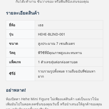
กับโต๊ะทํางาน ชั้นวางของ หรือพื้นที่นั่งเล่นของคุณ
รายละเอียดสินค้า
ยี่ห้อ
เฮฮ
รุ่น
HEHE-BLIND-001
ขนาด
สูงประมาณ 7 เซนติเมตร
วัสดุ
พีวีซีที่มีคุณภาพสูงและทนทาน
แพ็คเกจ
1 ตัวเลขสุ่มต่อกล่องตาบอด
รวบรวมรูปทั้งหมด รวมถึงฉบับที่ซ่อนหา
ซีรี่ย์
ยาก
อย่าพลาด!
ห้องปิดตา Hehe Mini Figure ไม่เพียงแค่สินค้า แต่เป็นแนวโน้ม
เพิ่มมันไปในคอลเลคชั่นของคุณวันนี้ หรือนําเสนอให้ลูกค้าของคุณ