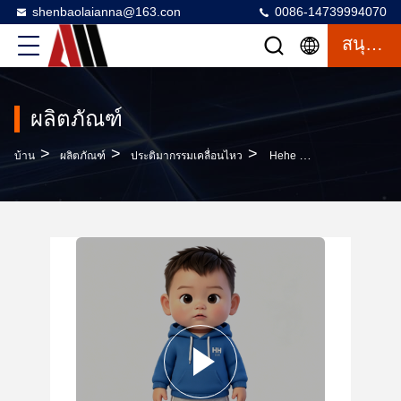
shenbaolaianna@163.con
0086-14739994070
สนุกสนาน
ผลิตภัณฑ์
>
>
>
บ้าน
ผลิตภัณฑ์
ประติมากรรมเคลื่อนไหว
Hehe Mini Figure Blind Box - ของเล่นสะสมสูง 7 เซนติเมตร ด้วย PVC คุณภาพสูงและการออกแบบปฏิสัมพันธ์