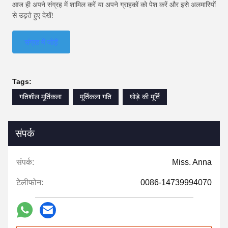
आज ही अपने संग्रह में शामिल करें या अपने ग्राहकों को पेश करें और इसे अलमारियों
से उड़ते हुए देखें!
संग्रह में जोड़ें
Tags:
गतिशील मूर्तिकला
मूर्तिकला गति
घोड़े की मूर्ति
संपर्क
संपर्क:
Miss. Anna
टेलीफोन:
0086-14739994070