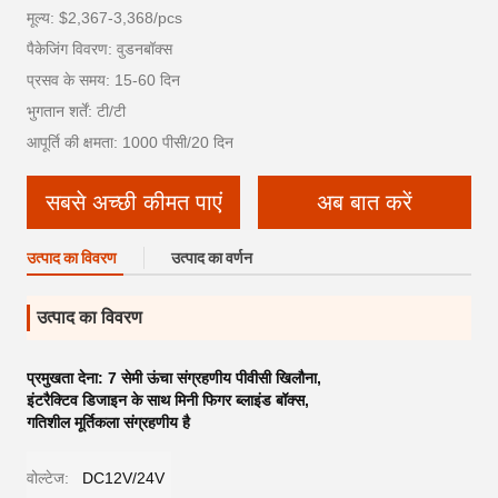
मूल्य: $2,367-3,368/pcs
पैकेजिंग विवरण: वुडनबॉक्स
प्रसव के समय: 15-60 दिन
भुगतान शर्तें: टी/टी
आपूर्ति की क्षमता: 1000 पीसी/20 दिन
सबसे अच्छी कीमत पाएं
अब बात करें
उत्पाद का विवरण
उत्पाद का वर्णन
उत्पाद का विवरण
प्रमुखता देना:
7 सेमी ऊंचा संग्रहणीय पीवीसी खिलौना
,
इंटरैक्टिव डिजाइन के साथ मिनी फिगर ब्लाइंड बॉक्स
,
गतिशील मूर्तिकला संग्रहणीय है
वोल्टेज:
DC12V/24V