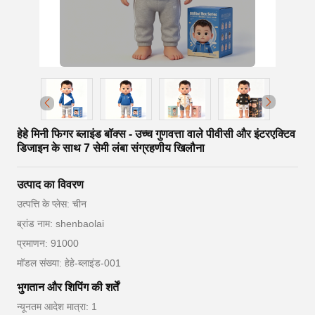
हेहे मिनी फिगर ब्लाइंड बॉक्स - उच्च गुणवत्ता वाले पीवीसी और इंटरएक्टिव
डिजाइन के साथ 7 सेमी लंबा संग्रहणीय खिलौना
उत्पाद का विवरण
उत्पत्ति के प्लेस: चीन
ब्रांड नाम: shenbaolai
प्रमाणन: 91000
मॉडल संख्या: हेहे-ब्लाइंड-001
भुगतान और शिपिंग की शर्तें
न्यूनतम आदेश मात्रा: 1