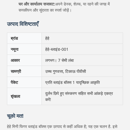
घर और कार्यालय सजावट:
अपने डेस्क, शेल्फ, या रहने की जगह में
सनकीपन और सुंदरता का स्पर्श जोड़ें।
उत्पाद विशिष्टताएँ
ब्रांड
हेहे
नमूना
हेहे-ब्लाइंड-001
आकार
लगभग। 7 सेमी लंबा
सामग्री
उच्च गुणवत्ता, टिकाऊ पीवीसी
पैकेट
प्रति ब्लाइंड बॉक्स 1 यादृच्छिक आकृति
दुर्लभ छिपे हुए संस्करण सहित सभी आंकड़े एकत्र
शृंखला
करें!
चूको मत!
हेहे मिनी फिगर ब्लाइंड बॉक्स एक उत्पाद से कहीं अधिक है; यह एक चलन है. इसे