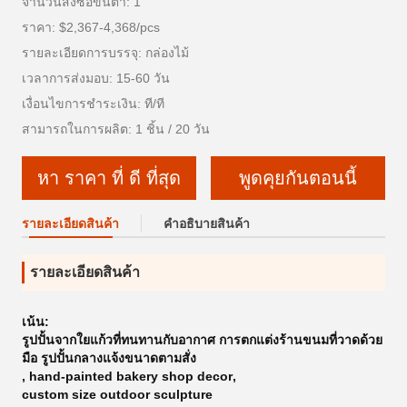
จำนวนสั่งซื้อขั้นต่ำ: 1
ราคา: $2,367-4,368/pcs
รายละเอียดการบรรจุ: กล่องไม้
เวลาการส่งมอบ: 15-60 วัน
เงื่อนไขการชำระเงิน: ที/ที
สามารถในการผลิต: 1 ชิ้น / 20 วัน
หา ราคา ที่ ดี ที่สุด
พูดคุยกันตอนนี้
รายละเอียดสินค้า
คําอธิบายสินค้า
รายละเอียดสินค้า
เน้น:
รูปปั้นจากใยแก้วที่ทนทานกับอากาศ การตกแต่งร้านขนมที่วาดด้วย
มือ รูปปั้นกลางแจ้งขนาดตามสั่ง
,
hand-painted bakery shop decor
,
custom size outdoor sculpture