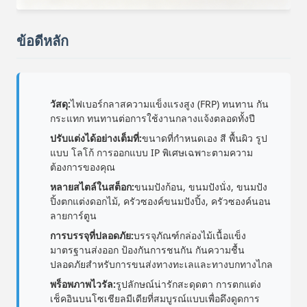
ข้อดีหลัก
วัสดุ:
ไฟเบอร์กลาสความแข็งแรงสูง (FRP) ทนทาน กัน
กระแทก ทนทานต่อการใช้งานกลางแจ้งตลอดทั้งปี
ปรับแต่งได้อย่างเต็มที่:
ขนาดที่กำหนดเอง สี พื้นผิว รูป
แบบ โลโก้ การออกแบบ IP พิเศษเฉพาะตามความ
ต้องการของคุณ
หลายสไตล์ในสต็อก:
ขนมปังก้อน, ขนมปังนั่ง, ขนมปัง
ปิ้งตกแต่งดอกไม้, ครัวซองค์ขนมปังปิ้ง, ครัวซองค์นอน
ลายการ์ตูน
การบรรจุที่ปลอดภัย:
บรรจุภัณฑ์กล่องไม้เนื้อแข็ง
มาตรฐานส่งออก ป้องกันการชนกัน กันความชื้น
ปลอดภัยสำหรับการขนส่งทางทะเลและทางบกทางไกล
พร็อพภาพไวรัล:
รูปลักษณ์น่ารักสะดุดตา การตกแต่ง
เช็คอินบนโซเชียลมีเดียที่สมบูรณ์แบบเพื่อดึงดูดการ