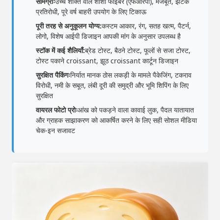
सामग्रीः
उच्च शक्ति वाले शीशा फाइबर (एफआरपी), मजबूत, झटके
प्रतिरोधी, पूरे वर्ष बाहरी उपयोग के लिए टिकाऊ
पूरी तरह से अनुकूलन योग्य:
कस्टम आकार, रंग, सतह खत्म, पैटर्न,
लोगो, विशेष आईपी डिजाइन आपकी मांग के अनुसार उपलब्ध है
स्टॉक में कई शैलियाँ:
ब्रेड टोस्ट, बैठने टोस्ट, फूलों से सजा टोस्ट,
टोस्ट पकाने croissant, झूठ croissant कार्टून डिजाइन
सुरक्षित पैकिंगः
निर्यात मानक ठोस लकड़ी के मामले पैकेजिंग, टकराव
विरोधी, नमी के सबूत, लंबी दूरी की समुद्री और भूमि शिपिंग के लिए
सुरक्षित
वायरल फोटो प्रोः
आंख को पकड़ने वाला कावाई लुक, पैदल यातायात
और ग्राहक साझाकरण को आकर्षित करने के लिए सही सोशल मीडिया
चेक-इन सजावट