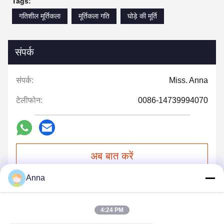
Tags:
गतिशील मूर्तिकला
मूर्तिकला गति
घोड़े की मूर्ति
संपर्क
संपर्क:
Miss. Anna
टेलीफोन:
0086-14739994070
अब बात करें
Anna
हमें मेल करें
4:24 PM