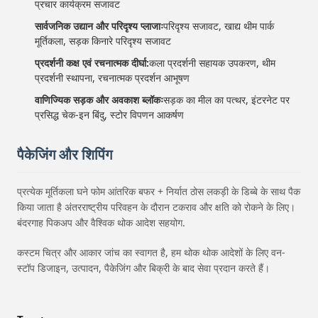
प्रचार कार्यक्रम सजावट
सार्वजनिक उद्यान और परिदृश्य प्लाजाः
परिदृश्य सजावट, खाद्य थीम पार्क
मूर्तिकला, सड़क किनारे परिदृश्य सजावट
प्रदर्शनी कक्ष एवं रचनात्मक दीर्घा:
कला प्रदर्शनी सहायक उपकरण, थीम
प्रदर्शनी स्थापना, रचनात्मक प्रदर्शन आभूषण
वाणिज्यिक सड़क और अवकाश ब्लॉकः
सड़क का मील का पत्थर, इंटरनेट पर
प्रसिद्ध चेक-इन बिंदु, स्टोर विपणन आकर्षण
पैकेजिंग और शिपिंग
प्रत्येक मूर्तिकला घने फोम आंतरिक बफर + निर्यात ठोस लकड़ी के डिब्बे के साथ पैक
किया जाता है अंतरराष्ट्रीय परिवहन के दौरान टकराव और क्षति को रोकने के लिए।
बंदरगाह पिकअप और वैश्विक थोक आदेश सहयोग.
कस्टम चित्र और आकार जांच का स्वागत है, हम थोक थोक आदेशों के लिए वन-
स्टॉप डिजाइन, उत्पादन, पैकेजिंग और बिक्री के बाद सेवा प्रदान करते हैं।