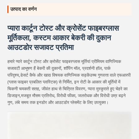
उत्पाद का वर्णन
प्यारा कार्टून टोस्ट और क्रोसेंट फाइबरग्लास
मूर्तिकला, कस्टम आकार बेकरी की दुकान
आउटडोर सजावट प्रतिमा
हमारे प्यारे कार्टून टोस्ट और क्रोसेंट फाइबरग्लास मूर्तियां प्रीमियम वाणिज्यिक
सजावटी आभूषण हैं बेकरी की दुकानों, शॉपिंग मॉल, प्रदर्शनी हॉल, पार्क
परिदृश्य,डेसर्ट कैफे और खाद्य विषयक वाणिज्यिक सड़केंउच्च गुणवत्ता वाले एफआरपी
(ग्लास फाइबर प्रबलित प्लास्टिक) से निर्मित, इन रोटी के आकार की मूर्तियों में
चिकनी चमकती सतह, जीवंत हाथ से चित्रित विवरण, प्यारा मुस्कुराते हुए चेहरे का
डिजाइन,मजबूत मौसम प्रतिरोध, विरोधी फीका, जलरोधक और विरोधी उम्र बढ़ने
गुण, लंबे समय तक इनडोर और आउटडोर प्लेसमेंट के लिए उपयुक्त।