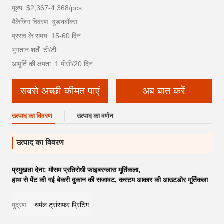
मूल्य: $2,367-4,368/pcs
पैकेजिंग विवरण: वुडनबॉक्स
प्रसव के समय: 15-60 दिन
भुगतान शर्तें: टी/टी
आपूर्ति की क्षमता: 1 पीसी/20 दिन
सबसे अच्छी कीमत पाएं
अब बात करें
उत्पाद का विवरण
उत्पाद का वर्णन
उत्पाद का विवरण
प्रमुखता देना:
मौसम प्रतिरोधी फाइबरग्लास मूर्तिकला
,
हाथ से पेंट की गई बेकरी दुकान की सजावट
,
कस्टम आकार की आउटडोर मूर्तिकला
मुद्रण:
थर्मल ट्रांसफर प्रिंटिंग