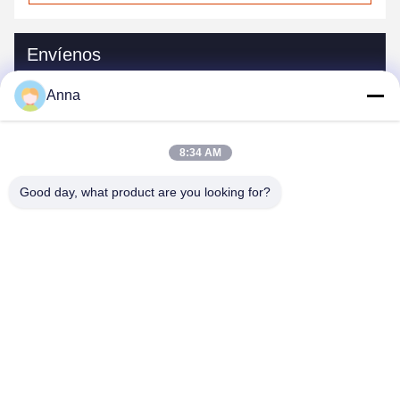
Envíenos
Anna
8:34 AM
Good day, what product are you looking for?
Envíe