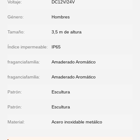
Voltaje:
DC12V/24V
Género:
Hombres
Tamaño:
3,5 m de altura
Índice impermeable:
IP65
fraganciafamilia:
Amaderado Aromático
fraganciafamilia:
Amaderado Aromático
Patrón:
Escultura
Patrón:
Escultura
Material:
Acero inoxidable metálico