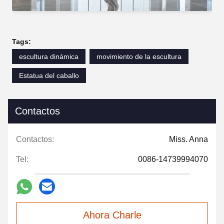
Tags:
escultura dinámica
movimiento de la escultura
Estatua del caballo
Contactos
Contactos:
Miss. Anna
Tel:
0086-14739994070
Ahora Charle