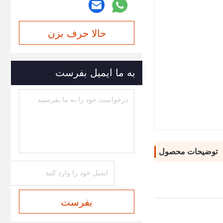
حالا حرف بزن
به ما ایمیل بفرست
توضیحات محصول
بفرست