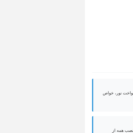
کنواخت نور، خواص
 نصب همه از