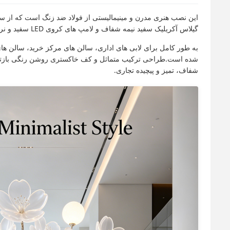
این نصب هنری مدرن و مینیمالیستی از فولاد ضد زنگ است که از سطح 
گیلاس آکریلیک سفید نیمه شفاف و لامپ های کروی LED سفید و نرم، آثار هنری یک زیبایی شناسی معاصر پیشرفته و محدود را ارائه می دهند.
به طور کامل برای لابی های اداری، سالن های مرکز خرید، سالن ها
شده است.طراحی ترکیب متماثل و کف خاکستری روشن رنگی بازتاب آ
شفاف، تمیز و پیچیده تجاری.