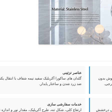
عناصر تزئینی
جوش بدون
گلدان های ساکورا آکریلیک سفید نیمه شفاف با انتقال ی
ارجی.
ضد زرد شدن و ساختار پایدار.
خدمات سفارشی سازی
 کم، حتی درخشش
ارتفاع کلی، شکل تنه، طرح آکریلیک، مقدار نور و اندازه