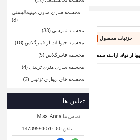
مجسمه نمایشگاهی
(12)
مجسمه سازی مدرن مینیمالیستی
(8)
مجسمه نمایشی
(38)
جزئیات محصول
مجسمه حیوانات از فیبرگلاس
(18)
مجسمه فایبرگلاس
(5)
ا از فولاد آراسته شده
مجسمه سازی هنری تزئینی
(4)
مجسمه های دیواری تزئینی
(2)
تماس ها
تماس ها:
Miss. Anna
تلفن:
86--14739994070