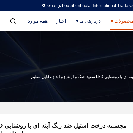
Guangzhou Shenbaolai International Trade Co
حصولات
دربارهی ما
اخبار
همه موارد
ک و ارتفاع و اندازه قابل تنظیم