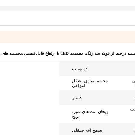
مه درخت از فولاد ضد زنگ
,
مجسمه LED با ارتفاع قابل تنظیم
,
مجسمه های پوی
ادو تویلت
ی
مجسمه‌سازی، شکل
انتزاعی
8 متر
شت
ریحان، نت های سبز،
ترنج
:
سطح آینه صیقلی