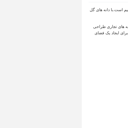
یم است.با دانه های گل
یه های تجاری طراحی
رای ایجاد یک فضای