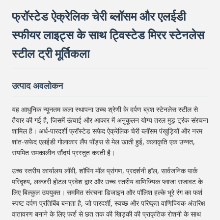
फ्रॉस्टेड ऐक्रेलिक चेरी ब्लॉसम और एलईडी
स्फीयर लाइट्स के साथ ट्विस्टेड मिरर स्टेनलेस
स्टील ट्री मूर्तिकला
उत्पाद अवलोकन
यह आधुनिक न्यूनतम कला स्थापना उच्च श्रेणी के दर्पण ब्रश स्टेनलेस स्टील से
तैयार की गई है, जिसमें ऊंचाई और आकार में अनुकूलन योग्य तरल मुड़ ट्रंक संरचना
शामिल है। अर्ध-पारदर्शी फ्रॉस्टेड सफेद ऐक्रेलिक चेरी ब्लॉसम पंखुड़ियों और नरम
शांत-सफेद एलईडी गोलाकार लैंप पॉड्स से मेल खाती हुई, कलाकृति एक उन्नत,
संयमित समकालीन सौंदर्य प्रस्तुत करती है।
उच्च स्तरीय कार्यालय लॉबी, शॉपिंग मॉल प्रांगण, प्रदर्शनी हॉल, सार्वजनिक पार्क
परिदृश्य, लक्जरी होटल प्रवेश द्वार और उच्च स्तरीय वाणिज्यिक प्लाजा सजावट के
लिए बिल्कुल उपयुक्त। सममित संरचना डिजाइन और पॉलिश हल्के भूरे रंग का फर्श
स्पष्ट दर्पण प्रतिबिंब बनाता है, जो पारदर्शी, स्वच्छ और परिष्कृत वाणिज्यिक अंतरिक्ष
वातावरण बनाने के लिए फर्श से छत तक की खिड़की की प्राकृतिक रोशनी के साथ