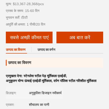
मूल्य: $13,367-28,368/pcs
प्रसव के समय: 15-60 दिन
भुगतान शर्तें: टी/टी
आपूर्ति की क्षमता: 1 पीसी/20 दिन
सबसे अच्छी कीमत पाएं
अब बात करें
उत्पाद का विवरण
उत्पाद का वर्णन
उत्पाद का विवरण
प्रमुखता देना:
स्टेनलेस स्टील पेड़ मूर्तिकला एलईडी
,
अनुकूलन योग्य ऊंचाई एलईडी मूर्तिकला
,
दर्पण पॉलिश स्टील गतिशील मूर्तिकला
डिज़ाइन:
अनुकूलित डिजाइन स्वीकार्य
प्रकार:
शौचालय का पानी