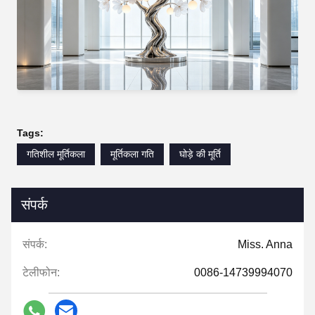
Tags:
गतिशील मूर्तिकला
मूर्तिकला गति
घोड़े की मूर्ति
संपर्क
संपर्क:
Miss. Anna
टेलीफोन:
0086-14739994070