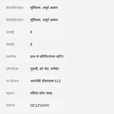
बोतलडिजाइन:
मूर्तिकला, अमूर्त आकार
बोतलडिजाइन:
मूर्तिकला, अमूर्त आकार
ऊंचाई:
8
ऊंचाई:
8
तकनीक:
हाथ से फोर्जिंग/लेजर कटिंग
टॉपनोट्स:
तुलसी, हरे नोट, बर्गमोट
रंग छोड़ना:
आरजीबी डीएमएक्स 512
चढ़ाना:
पॉलिश दर्पण सतह
वोल्टेज:
DC12V/24V