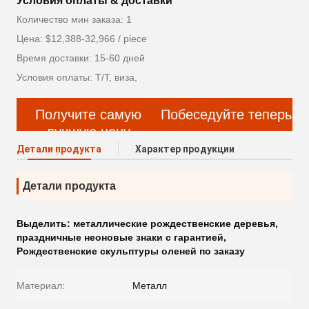
Условия оплаты & доставки
Количество мин заказа: 1
Цена: $12,388-32,966 / piece
Время доставки: 15-60 дней
Условия оплаты: Т/Т, виза,
Получите самую
Побеседуйте теперь
лучшую цену
Детали продукта
Характер продукции
Детали продукта
Выделить:
металлические рождественские деревья
,
праздничные неоновые знаки с гарантией
,
Рождественские скульптуры оленей по заказу
Материал:
Металл