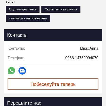
Tags:
Скульптура света
Скульптурная лампа
статуи из стекловолокна
Контакты
Контакты:
Miss. Anna
Телефон:
0086-14739994070
Побеседуйте теперь
Перешлите нас