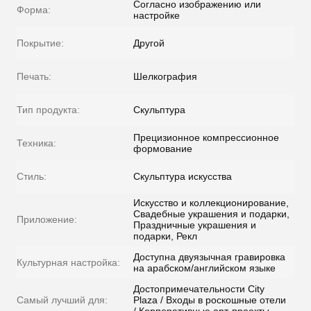
Согласно изображению или
Форма:
настройке
Покрытие:
Другой
Печать:
Шелкография
Тип продукта:
Скульптура
Прецизионное компрессионное
Техника:
формование
Стиль:
Скульптура искусства
Искусство и коллекционирование,
Свадебные украшения и подарки,
Приложение:
Праздничные украшения и
подарки, Рекл
Доступна двуязычная гравировка
Культурная настройка:
на арабском/английском языке
Достопримечательности City
Самый лучший для:
Plaza / Входы в роскошные отели