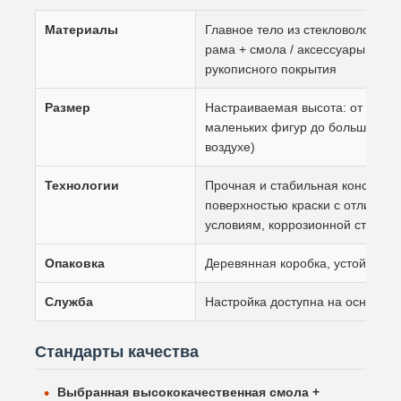
Материалы
Главное тело из стекловолокна 
рама + смола / аксессуары для 
рукописного покрытия
Размер
Настраиваемая высота: от 0,5 ме
маленьких фигур до больших ску
воздухе)
Технологии
Прочная и стабильная конструкц
поверхностью краски с отличной
условиям, коррозионной стойкос
Опаковка
Деревянная коробка, устойчивая
Служба
Настройка доступна на основе п
Стандарты качества
Выбранная высококачественная смола +