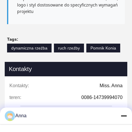
logo i styl dostosowane do specyficznych wymagań
projektu
Tags:
dynamiczna rzeźba
ruch rzeźby
Pomnik Konia
Kontakty
Kontakty:
Miss. Anna
teren:
0086-14739994070
Anna
Rozmawiaj teraz.