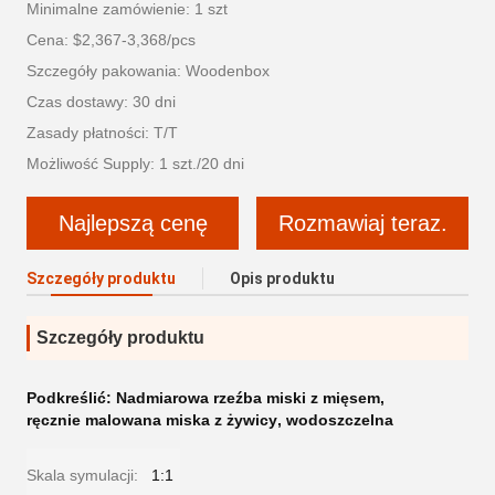
Minimalne zamówienie: 1 szt
Cena: $2,367-3,368/pcs
Szczegóły pakowania: Woodenbox
Czas dostawy: 30 dni
Zasady płatności: T/T
Możliwość Supply: 1 szt./20 dni
Najlepszą cenę
Rozmawiaj teraz.
Szczegóły produktu
Opis produktu
Szczegóły produktu
Podkreślić:
Nadmiarowa rzeźba miski z mięsem
,
ręcznie malowana miska z żywicy
,
wodoszczelna
Skala symulacji:
1:1