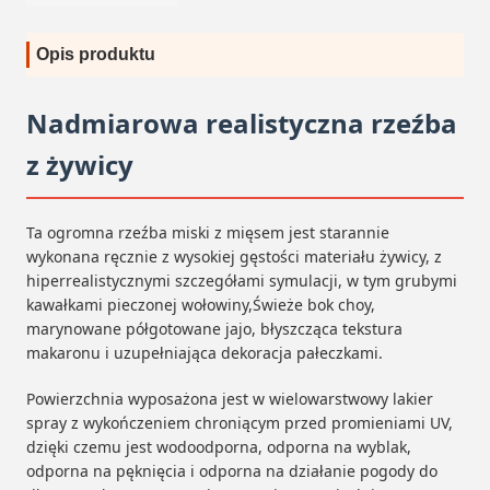
Opis produktu
Nadmiarowa realistyczna rzeźba
z żywicy
Ta ogromna rzeźba miski z mięsem jest starannie
wykonana ręcznie z wysokiej gęstości materiału żywicy, z
hiperrealistycznymi szczegółami symulacji, w tym grubymi
kawałkami pieczonej wołowiny,Świeże bok choy,
marynowane półgotowane jajo, błyszcząca tekstura
makaronu i uzupełniająca dekoracja pałeczkami.
Powierzchnia wyposażona jest w wielowarstwowy lakier
spray z wykończeniem chroniącym przed promieniami UV,
dzięki czemu jest wodoodporna, odporna na wyblak,
odporna na pęknięcia i odporna na działanie pogody do