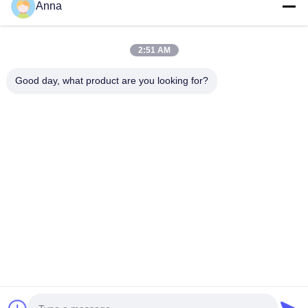
Anna
Praatje Nu
2:51 AM
Good day, what product are you looking for?
Post ons
Verzend