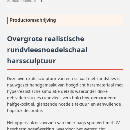
Simulatieschaal:
1:1
Productomschrijving
Overgrote realistische
rundvleesnoedelschaal
harssculptuur
Deze overgrote sculptuur van een schaal met rundvlees is
nauwgezet handgemaakt van hoogdicht harsmateriaal met
hyperrealistische simulatie details waaronder dikke
gebraden stukjes rundvlees,vers bok choy, gemarineerd
halfgekookt ei, glanzende noedels textuur, en aanvullende
hapstok decoratie.
Het oppervlak is voorzien van meerlaags spuitverf met UV-
beschermingsafwerking, waardoor het waterdicht,