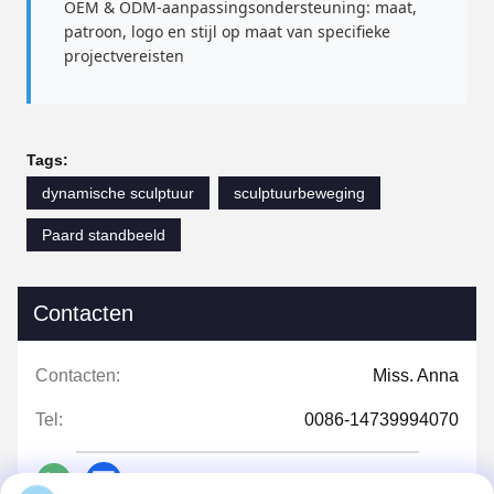
OEM & ODM-aanpassingsondersteuning: maat,
patroon, logo en stijl op maat van specifieke
projectvereisten
Tags:
dynamische sculptuur
sculptuurbeweging
Paard standbeeld
Contacten
Contacten:
Miss. Anna
Tel:
0086-14739994070