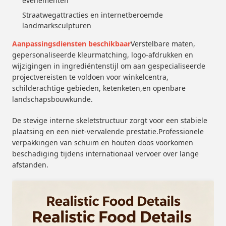
evenementen
Straatwegattracties en internetberoemde
landmarksculpturen
Aanpassingsdiensten beschikbaar
Verstelbare maten,
gepersonaliseerde kleurmatching, logo-afdrukken en
wijzigingen in ingrediëntenstijl om aan gespecialiseerde
projectvereisten te voldoen voor winkelcentra,
schilderachtige gebieden, ketenketen,en openbare
landschapsbouwkunde.
De stevige interne skeletstructuur zorgt voor een stabiele
plaatsing en een niet-vervalende prestatie.Professionele
verpakkingen van schuim en houten doos voorkomen
beschadiging tijdens internationaal vervoer over lange
afstanden.