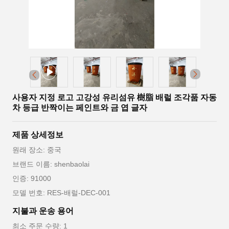
사용자 지정 로고 고강성 유리섬유 樹脂 배럴 조각품 자동
차 등급 반짝이는 페인트와 금 엽 글자
제품 상세정보
원래 장소: 중국
브랜드 이름: shenbaolai
인증: 91000
모델 번호: RES-배럴-DEC-001
지불과 운송 용어
최소 주문 수량: 1