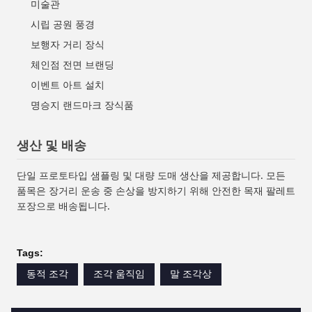
미술관
시립 공원 풍경
보행자 거리 장식
체인점 전면 브랜딩
이벤트 아트 설치
명승지 랜드마크 장식품
생산 및 배송
단일 프로토타입 샘플링 및 대량 도매 생산을 제공합니다. 모든
품목은 장거리 운송 중 손상을 방지하기 위해 안전한 목재 팔레트
포장으로 배송됩니다.
Tags:
동적 조각
조각 움직임
말 조각상