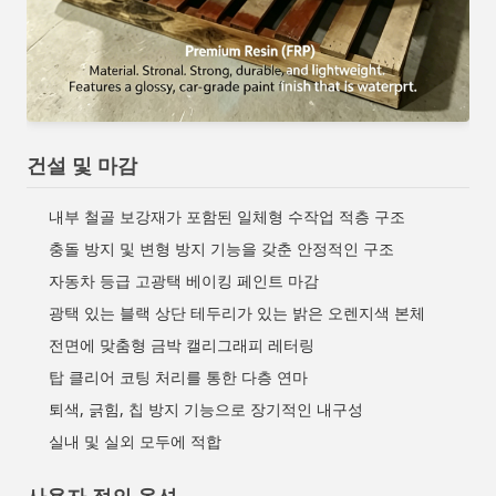
건설 및 마감
내부 철골 보강재가 포함된 일체형 수작업 적층 구조
충돌 방지 및 변형 방지 기능을 갖춘 안정적인 구조
자동차 등급 고광택 베이킹 페인트 마감
광택 있는 블랙 상단 테두리가 있는 밝은 오렌지색 본체
전면에 맞춤형 금박 캘리그래피 레터링
탑 클리어 코팅 처리를 통한 다층 연마
퇴색, 긁힘, 칩 방지 기능으로 장기적인 내구성
실내 및 실외 모두에 적합