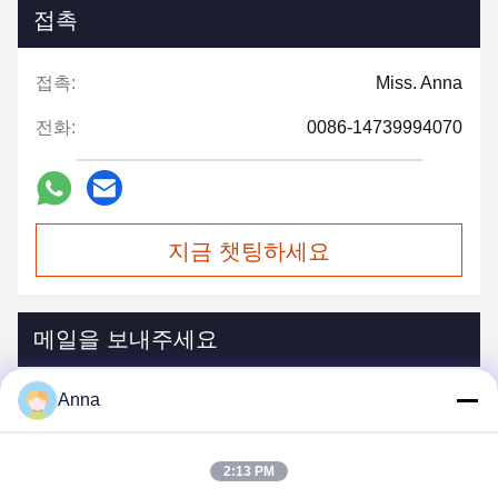
접촉
접촉:
Miss. Anna
전화:
0086-14739994070
지금 챗팅하세요
메일을 보내주세요
Anna
2:13 PM