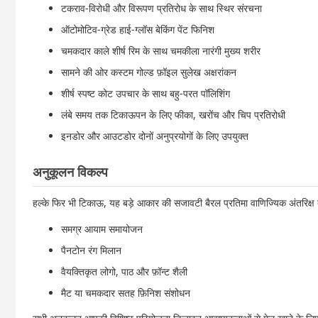
टकराव-विरोधी और विरूपण प्रतिरोध के साथ स्थिर संरचना
ऑटोमोटिव-ग्रेड हाई-ग्लॉस बेकिंग पेंट फिनिश
चमकदार काले शीर्ष रिम के साथ चमकीला नारंगी मुख्य शरीर
सामने की ओर कस्टम गोल्ड फ़ॉइल सुलेख अक्षरांकन
शीर्ष स्पष्ट कोट उपचार के साथ बहु-परत पॉलिशिंग
लंबे समय तक टिकाऊपन के लिए फीका, खरोंच और चिप प्रतिरोधी
इनडोर और आउटडोर दोनों अनुप्रयोगों के लिए उपयुक्त
अनुकूलन विकल्प
हल्के फिर भी टिकाऊ, यह बड़े आकार की सजावटी बैरल प्रतिमा वाणिज्यिक अंतरिक्ष ब्र
समग्र आयाम समायोजन
पैनटोन रंग मिलान
वैयक्तिकृत लोगो, पाठ और फ़ॉन्ट शैली
मैट या चमकदार सतह फ़िनिश संशोधन