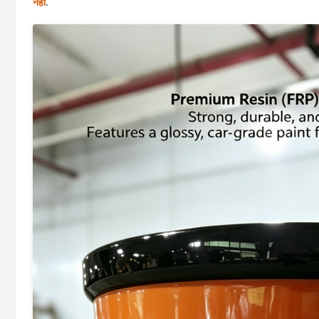
नहीं
.