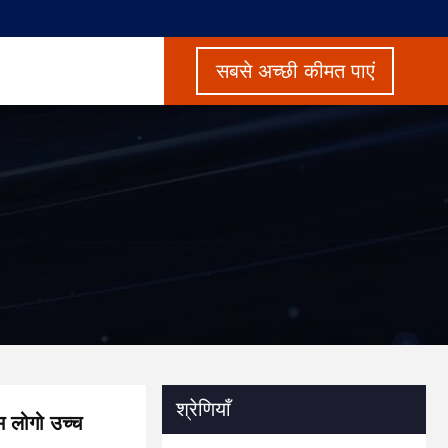
सबसे अच्छी कीमत पाएं
श्रेणियाँ
म लोगो उच्च