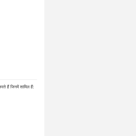
 हैं जिनमें शामिल हैं: