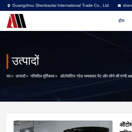
Guangzhou Shenbaolai International Trade Co., Ltd.
shen
होम
उत्पादों
घर
>
उत्पादों
>
गतिशील मूर्तिकला
>
ऑटोमोटिव-ग्रेड चमकदार पेंट और सोने की पन्नी अक्ष
ऑटोमो