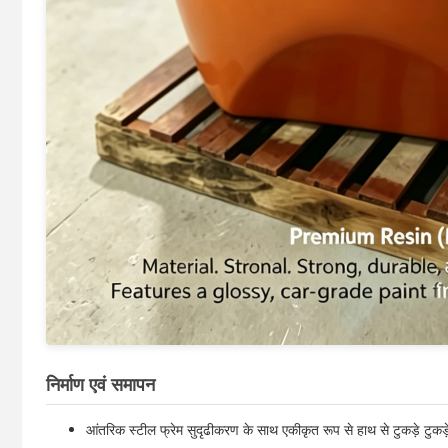
निर्माण एवं समापन
आंतरिक स्टील फ्रेम सुदृढीकरण के साथ एकीकृत रूप से हाथ से टुकड़े टुकड़े म